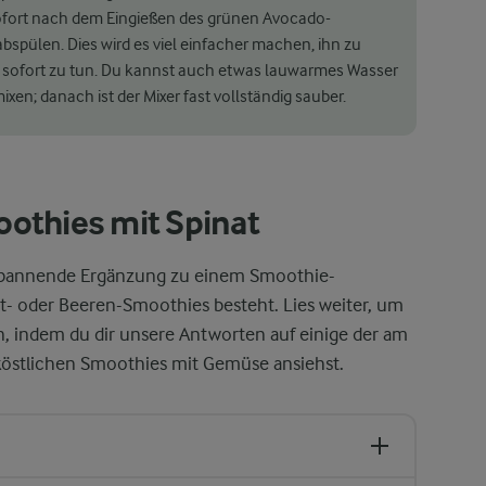
sofort nach dem Eingießen des grünen Avocado-
spülen. Dies wird es viel einfacher machen, ihn zu
es sofort zu tun. Du kannst auch etwas lauwarmes Wasser
en; danach ist der Mixer fast vollständig sauber.
othies mit Spinat
 spannende Ergänzung zu einem Smoothie-
ht- oder Beeren-Smoothies besteht. Lies weiter, um
, indem du dir unsere Antworten auf einige der am
 köstlichen Smoothies mit Gemüse ansiehst.