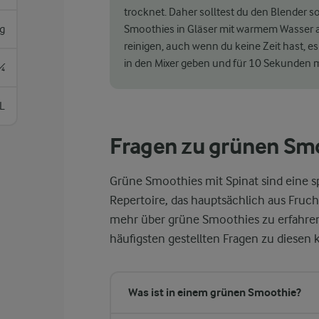
trocknet. Daher solltest du den Blender 
g
Smoothies in Gläser mit warmem Wasser ab
reinigen, auch wenn du keine Zeit hast, 
in den Mixer geben und für 10 Sekunden mix
¼
L
Fragen zu grünen Smo
Grüne Smoothies mit Spinat sind eine
Repertoire, das hauptsächlich aus Fruc
mehr über grüne Smoothies zu erfahren
häufigsten gestellten Fragen zu diesen
Was ist in einem grünen Smoothie?