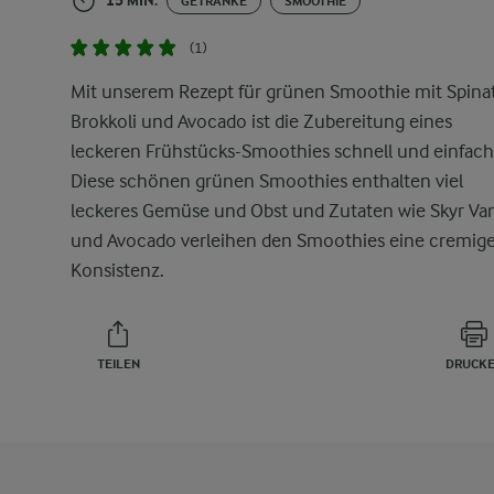
15 MIN.
GETRÄNKE
SMOOTHIE
(1)
Mit unserem Rezept für grünen Smoothie mit Spinat
Brokkoli und Avocado ist die Zubereitung eines
leckeren Frühstücks-Smoothies schnell und einfach
Diese schönen grünen Smoothies enthalten viel
leckeres Gemüse und Obst und Zutaten wie Skyr Van
und Avocado verleihen den Smoothies eine cremig
Konsistenz.
TEILEN
DRUCK