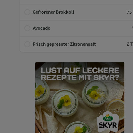
Gefrorener Brokkoli
75 
Avocado
Frisch gepresster Zitronensaft
2 T