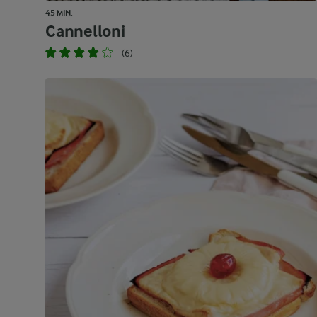
45 MIN.
Cannelloni
(6)