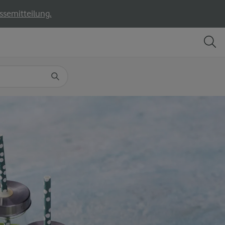
ssemitteilung.
TEILEN
DRUCKEN