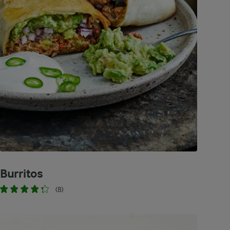
Burritos
(8)