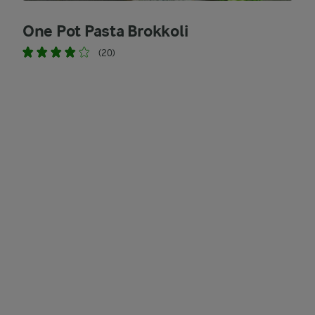
One Pot Pasta Brokkoli
(20)