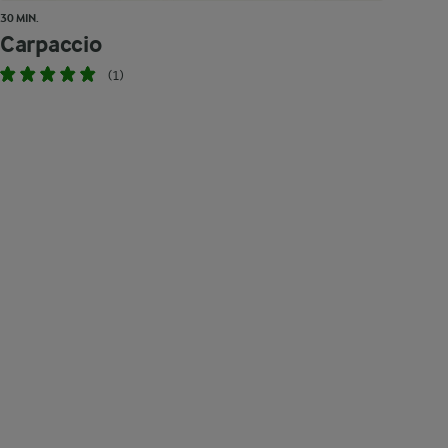
30 MIN.
Carpaccio
(1)