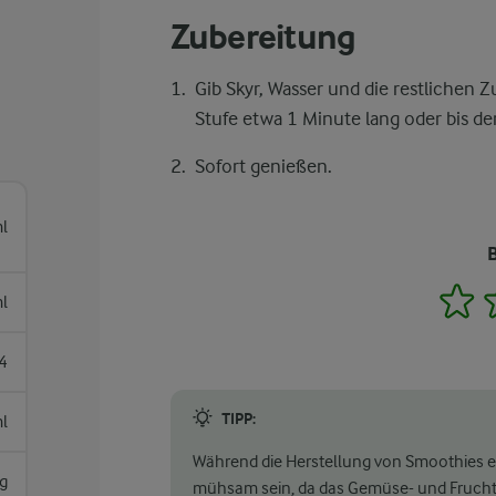
Zubereitung
Gib Skyr, Wasser und die restlichen Z
Stufe etwa 1 Minute lang oder bis de
Sofort genießen.
l
1
l
4
TIPP:
l
Während die Herstellung von Smoothies e
g
mühsam sein, da das Gemüse- und Fruchtp