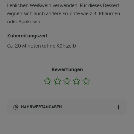
lieblichen Weißwein verwenden. Für dieses Dessert
eignen sich auch andere Früchte wie z.B. Pflaumen
oder Aprikosen.
Zubereitungszeit
Ca. 20 Minuten (ohne Kühlzeit)
Bewertungen
1
2
3
4
5
NÄHRWERTANGABEN
Brennwert