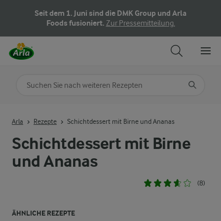
Seit dem 1. Juni sind die DMK Group und Arla
Foods fusioniert.
Zur Pressemitteilung.
Nach Kategorie suchen
Geben Sie Suchbegriffe ein
Arla
Rezepte
Schichtdessert mit Birne und Ananas
Schichtdessert mit Birne
und Ananas
(8)
ÄHNLICHE REZEPTE