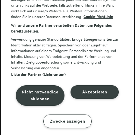
unten links auf der Webseite, falls zutreffend] klicken. Ihre Wahl
wirkt sich auf unsere/n Website aus. Weitere Informationen
finden Sie in unserer Datenschutzerklärung.
Cookie-Richtlinie
Folge uns!
Wir und unsere Partner verarbeiten Daten, um Folgendes
bereitzustellen:
Verwendung genauer Standortdaten. Endgeräteeigenschaften zur
Identifikation aktiv abfragen. Speichern von oder Zugriff auf
Informationen auf einem Endgerät. Personalisierte Werbung und
Inhalte, Messung von Werbeleistung und der Performance von
Inhalten, Zielgruppenforschung sowie Entwicklung und
Verbesserung von Angeboten.
Liste der Partner (Lieferanten)
© Arla Foods amba 2026
Cookie Wahl wieder öffnen
Nicht notwendige
Akzeptieren
Datenschutzbestimmungen
ablehnen
Nutzerbedingungen
Zwecke anzeigen
ZUBEREITUNG
ZUTATEN
Impressum