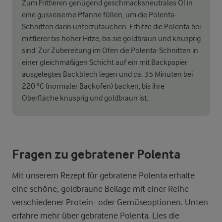
Zum Frittieren genügend geschmacksneutrales Öl in
eine gusseiserne Pfanne füllen, um die Polenta-
Schnitten darin unterzutauchen. Erhitze die Polenta bei
mittlerer bis hoher Hitze, bis sie goldbraun und knusprig
sind. Zur Zubereitung im Ofen die Polenta-Schnitten in
einer gleichmäßigen Schicht auf ein mit Backpapier
ausgelegtes Backblech legen und ca. 35 Minuten bei
220 °C (normaler Backofen) backen, bis ihre
Oberfläche knusprig und goldbraun ist.
Fragen zu gebratener Polenta
Mit unserem Rezept für gebratene Polenta erhalte
eine schöne, goldbraune Beilage mit einer Reihe
verschiedener Protein- oder Gemüseoptionen. Unten
erfahre mehr über gebratene Polenta. Lies die