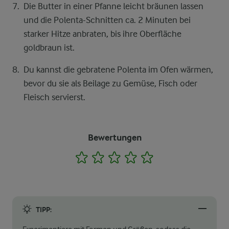
Die Butter in einer Pfanne leicht bräunen lassen
und die Polenta-Schnitten ca. 2 Minuten bei
starker Hitze anbraten, bis ihre Oberfläche
goldbraun ist.
Du kannst die gebratene Polenta im Ofen wärmen,
bevor du sie als Beilage zu Gemüse, Fisch oder
Fleisch servierst.
Bewertungen
1
2
3
4
5
TIPP: