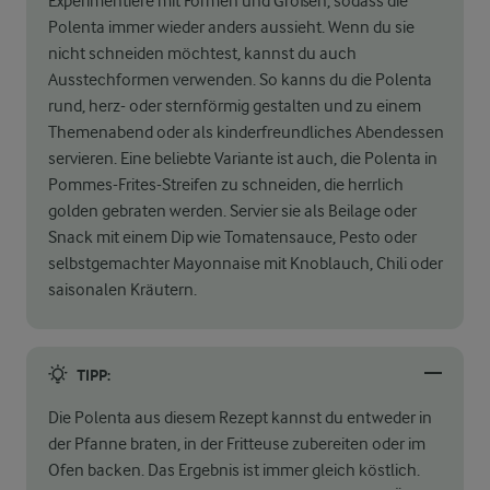
Experimentiere mit Formen und Größen, sodass die
Polenta immer wieder anders aussieht. Wenn du sie
nicht schneiden möchtest, kannst du auch
Ausstechformen verwenden. So kanns du die Polenta
rund, herz- oder sternförmig gestalten und zu einem
Themenabend oder als kinderfreundliches Abendessen
servieren. Eine beliebte Variante ist auch, die Polenta in
Pommes-Frites-Streifen zu schneiden, die herrlich
golden gebraten werden. Servier sie als Beilage oder
Snack mit einem Dip wie Tomatensauce, Pesto oder
selbstgemachter Mayonnaise mit Knoblauch, Chili oder
saisonalen Kräutern.
TIPP:
Die Polenta aus diesem Rezept kannst du entweder in
der Pfanne braten, in der Fritteuse zubereiten oder im
Ofen backen. Das Ergebnis ist immer gleich köstlich.