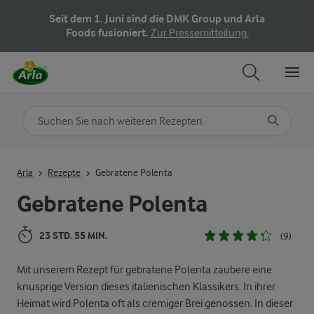
Seit dem 1. Juni sind die DMK Group und Arla
Foods fusioniert.
Zur Pressemitteilung.
Nach Kategorie suchen
Geben Sie Suchbegriffe ein
Arla
Rezepte
Gebratene Polenta
Gebratene Polenta
23 STD. 55 MIN.
(9)
Mit unserem Rezept für gebratene Polenta zaubere eine
knusprige Version dieses italienischen Klassikers. In ihrer
Heimat wird Polenta oft als cremiger Brei genossen. In dieser