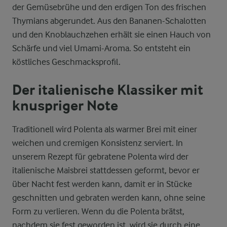
der Gemüsebrühe und den erdigen Ton des frischen
Thymians abgerundet. Aus den Bananen-Schalotten
und den Knoblauchzehen erhält sie einen Hauch von
Schärfe und viel Umami-Aroma. So entsteht ein
köstliches Geschmacksprofil.
Der italienische Klassiker mit
knuspriger Note
Traditionell wird Polenta als warmer Brei mit einer
weichen und cremigen Konsistenz serviert. In
unserem Rezept für gebratene Polenta wird der
italienische Maisbrei stattdessen geformt, bevor er
über Nacht fest werden kann, damit er in Stücke
geschnitten und gebraten werden kann, ohne seine
Form zu verlieren. Wenn du die Polenta brätst,
nachdem sie fest geworden ist, wird sie durch eine