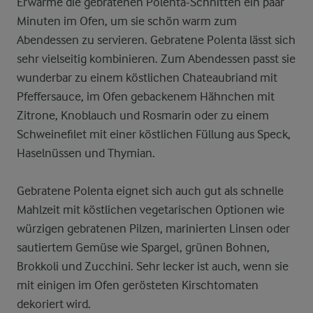
Erwärme die gebratenen Polenta-Schnitten ein paar
Minuten im Ofen, um sie schön warm zum
Abendessen zu servieren. Gebratene Polenta lässt sich
sehr vielseitig kombinieren. Zum Abendessen passt sie
wunderbar zu einem köstlichen Chateaubriand mit
Pfeffersauce, im Ofen gebackenem Hähnchen mit
Zitrone, Knoblauch und Rosmarin oder zu einem
Schweinefilet mit einer köstlichen Füllung aus Speck,
Haselnüssen und Thymian.
Gebratene Polenta eignet sich auch gut als schnelle
Mahlzeit mit köstlichen vegetarischen Optionen wie
würzigen gebratenen Pilzen, marinierten Linsen oder
sautiertem Gemüse wie Spargel, grünen Bohnen,
Brokkoli und Zucchini. Sehr lecker ist auch, wenn sie
mit einigen im Ofen gerösteten Kirschtomaten
dekoriert wird.