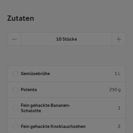
Zutaten
10 Stücke
Gemüsebrühe
1 L
Polenta
250 g
Fein gehackte Bananen-
1
Schalotte
Fein gehackte Knoblauchzehen
2