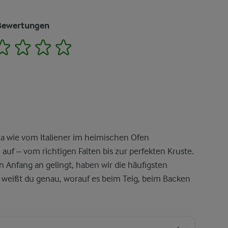
Bewertungen
2
3
4
5
a wie vom Italiener im heimischen Ofen
auf – vom richtigen Falten bis zur perfekten Kruste.
n Anfang an gelingt, haben wir die häufigsten
weißt du genau, worauf es beim Teig, beim Backen