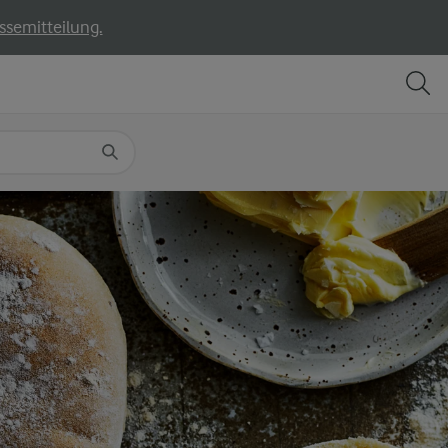
ssemitteilung.
TEILEN
DRUCKEN