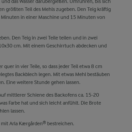
n und das Wasser darübergießen. Umrühren, bis sich
den größten Teil des Mehls zugeben. Den Teig kräftig
a. 7 Minuten in einer Maschine und 15 Minuten von
en. Den Teig in zwei Teile teilen und in zwei
. 10x30 cm. Mit einem Geschirrtuch abdecken und
quer in vier Teile, so dass jeder Teil etwa 8 cm
sgelegtes Backblech legen. Mit etwas Mehl bestäuben
n. Eine weitere Stunde gehen lassen.
uf mittlerer Schiene des Backofens ca. 15-20
as Farbe hat und sich leicht anfühlt. Die Brote
hlen lassen.
 mit Arla Kærgården® bestreichen.