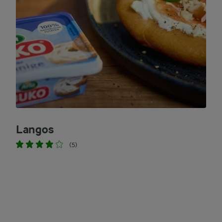
Langos
(5)