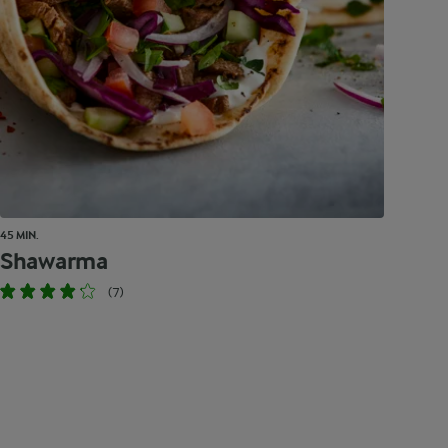
45 MIN.
Shawarma
(7)