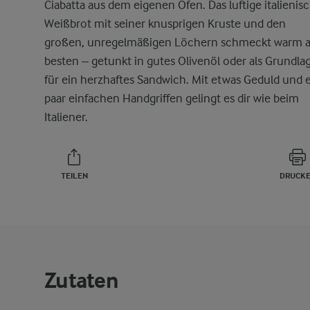
Ciabatta aus dem eigenen Ofen. Das luftige italienis
Weißbrot mit seiner knusprigen Kruste und den
großen, unregelmäßigen Löchern schmeckt warm 
besten – getunkt in gutes Olivenöl oder als Grundla
für ein herzhaftes Sandwich. Mit etwas Geduld und 
paar einfachen Handgriffen gelingt es dir wie beim
Italiener.
TEILEN
DRUCK
Zutaten