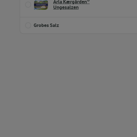
Arla Kærgården®
Ungesalzen
Grobes Salz