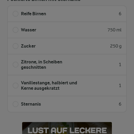
Reife Birnen
6
Wasser
750 ml
Zucker
250 g
Zitrone, in Scheiben
1
geschnitten
Vanillestange, halbiert und
1
Kerne ausgekratzt
Sternanis
6