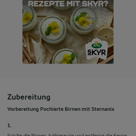
Zubereitung
Vorbereitung Pochierte Birnen mit Sternanis
1.
Schäle die Birnen, halbiere sie und entferne die Kerne