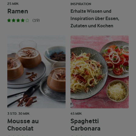
25 MIN.
INSPIRATION
Ramen
Erhalte Wissen und
Inspiration über Essen,
(39)
Zutaten und Kochen
3 STD. 30 MIN.
45 MIN.
Mousse au
Spaghetti
Chocolat
Carbonara