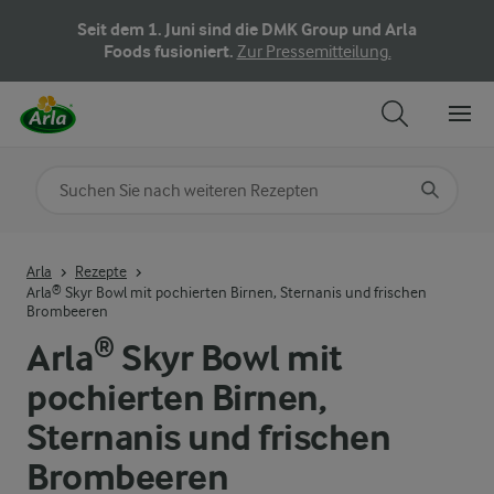
Seit dem 1. Juni sind die DMK Group und Arla
Foods fusioniert.
Zur Pressemitteilung.
Nach Kategorie suchen
Geben Sie Suchbegriffe ein
Arla
Rezepte
Arla® Skyr Bowl mit pochierten Birnen, Sternanis und frischen
Brombeeren
Arla® Skyr Bowl mit
pochierten Birnen,
Sternanis und frischen
Brombeeren