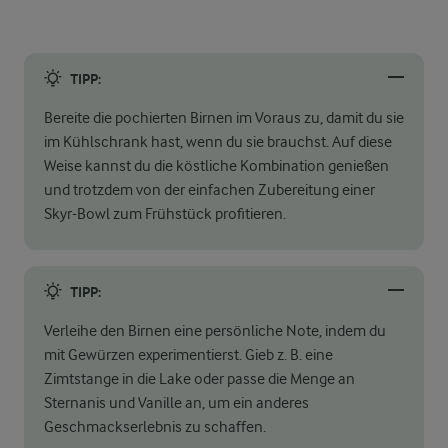
TIPP:
Bereite die pochierten Birnen im Voraus zu, damit du sie
im Kühlschrank hast, wenn du sie brauchst. Auf diese
Weise kannst du die köstliche Kombination genießen
und trotzdem von der einfachen Zubereitung einer
Skyr-Bowl zum Frühstück profitieren.
TIPP:
Verleihe den Birnen eine persönliche Note, indem du
mit Gewürzen experimentierst. Gieb z. B. eine
Zimtstange in die Lake oder passe die Menge an
Sternanis und Vanille an, um ein anderes
Geschmackserlebnis zu schaffen.