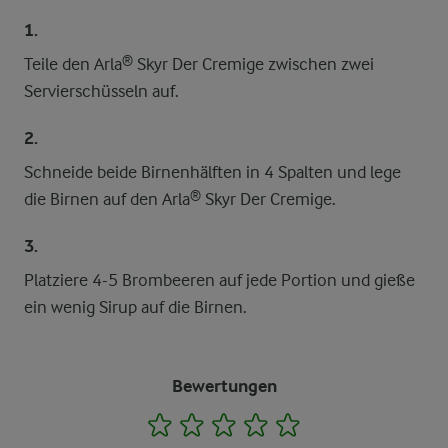
1.
Teile den Arla® Skyr Der Cremige zwischen zwei
Servierschüsseln auf.
2.
Schneide beide Birnenhälften in 4 Spalten und lege
die Birnen auf den Arla® Skyr Der Cremige.
3.
Platziere 4-5 Brombeeren auf jede Portion und gieße
ein wenig Sirup auf die Birnen.
Bewertungen
1
2
3
4
5