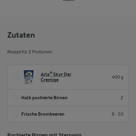
Zutaten
Rezept für 2 Portionen
Arla® Skyr Der
400 g
Cremige
Halb pochierte Birnen
2
Frische Brombeeren
8 - 10
Pochierte Birnen mit Sternanis