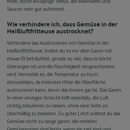
feste, leicht knusprige Textur, die Marinaden und
Saucen sehr gut aufnimmt.
Wie verhindere ich, dass Gemüse in der
Heißluftfritteuse austrocknet?
Verhindere das Austrocknen von Gemüse in der
Heißluftfritteuse, indem du es vor dem Garen mit
etwas Öl beträufelst, gerade so viel, dass es leicht
überzogen ist und die Feuchtigkeit eingeschlossen
wird. Vermeide es, die Temperatur zu hoch
einzustellen, da intensive Hitze die Oberfläche
austrocknen kann, bevor das Innere gar ist. Das Garen
in einer einzigen Schicht hilft ebenfalls, die Luft
richtig zirkulieren zu lassen, ohne eine Seite zu
übermäßig zu belasten. Zu guter Letzt solltest du das
Gemüse nicht zu lange garen; die meisten
Gemüsesorten sind fertig, wenn sie zart sind und