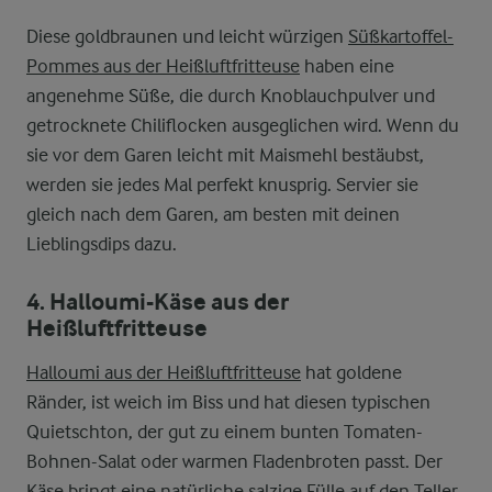
Diese goldbraunen und leicht würzigen
Süßkartoffel-
Pommes aus der Heißluftfritteuse
haben eine
angenehme Süße, die durch Knoblauchpulver und
getrocknete Chiliflocken ausgeglichen wird. Wenn du
sie vor dem Garen leicht mit Maismehl bestäubst,
werden sie jedes Mal perfekt knusprig. Servier sie
gleich nach dem Garen, am besten mit deinen
Lieblingsdips dazu.
4. Halloumi-Käse aus der
Heißluftfritteuse
Halloumi aus der Heißluftfritteuse
hat goldene
Ränder, ist weich im Biss und hat diesen typischen
Quietschton, der gut zu einem bunten Tomaten-
Bohnen-Salat oder warmen Fladenbroten passt. Der
Käse bringt eine natürliche salzige Fülle auf den Teller,