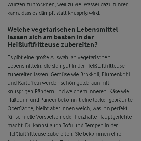
Würzen zu trocknen, weil zu viel Wasser dazu führen
kann, dass es dämpft statt knusprig wird.
Welche vegetarischen Lebensmittel
lassen sich am besten in der
Heißluftfritteuse zubereiten?
Es gibt eine große Auswahl an vegetarischen
Lebensmitteln, die sich gut in der Heißluftfritteuse
zubereiten lassen. Gemüse wie Brokkoli, Blumenkohl
und Kartoffeln werden schön goldbraun mit
knusprigen Rändern und weichem Inneren. Käse wie
Halloumi und Paneer bekommt eine lecker gebräunte
Oberfläche, bleibt aber innen weich, was ihn perfekt
für schnelle Vorspeisen oder herzhafte Hauptgerichte
macht. Du kannst auch Tofu und Tempeh in der
Heißluftfritteuse zubereiten. Sie bekommen eine