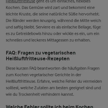
Heißluftfritteuse
geht es um einfaches, flexibles
Kochen. Das Gemüse wird zart und bekommt eine
leichte Kruste, die seine natürliche Süße hervorhebt.
Die Ränder werden knusprig, während die Mitte weich
und saftig bleibt. Serviere es als einfache Beilage, füge
es zu Getreidebowls hinzu oder wickle es ein, um ein
schnelles und leckeres Mittagessen zu erhalten.
FAQ: Fragen zu vegetarischen
Heißluftfritteuse-Rezepten
Diese kurzen FAQ beantworten die häufigsten Fragen
zum Kochen vegetarischer Gerichte in der
Heißluftfritteuse. Erfahre, welche Fehler du vermeiden
solltest, welche Zutaten am besten geeignet sind und
wie du Trockenheit verhindern kannst.
Welche Fehler sollte ich beim Kochen