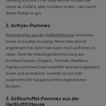
Dressing und eine Prise Sesamkörner runden das
Ganze ab. Einfach, aber trotzdem lecker – das macht
dieses Rezept so gut.
2. Airfryer-Pommes
Pommes frites aus der Heißluftfritteuse
sind innen
locker und außen knusprig. Wenn man einmal
angefangen hat, kann man kaum noch aufhören zu
essen. Dank der Kräutergewürzmischung aus
Knoblauchpulver, Oregano, Thymian, Basilikum,
Paprika und etwas Cayennepfeffer sind sie unglaublich
lecker und aromatisch. Genieße sie pur oder
zusammen mit hausgemachten vegetarischen
Burgern .
3. Süßkartoffel-Pommes aus der
Heißluftfritteuse