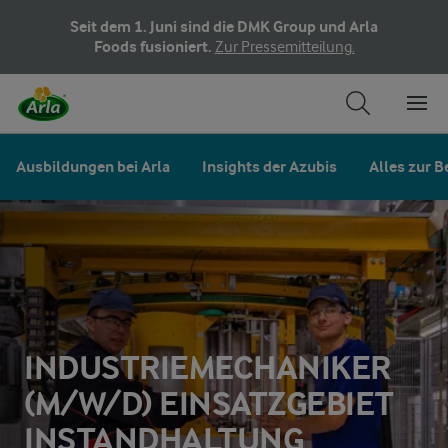
Seit dem 1. Juni sind die DMK Group und Arla
Foods fusioniert.
Zur Pressemitteilung.
Ausbildungen bei Arla
Insights der Azubis
Alles zur 
INDUSTRIEMECHANIKER
(M/W/D) EINSATZGEBIET
INSTANDHALTUNG