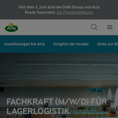
Seit dem 1. Juni sind die DMK Group und Arla
Foods fusioniert.
Zur Pressemitteilung.
Ausbildungen bei Arla
Insights der Azubis
Alles zur 
FACHKRAFT (M/W/D) FÜR
LAGERLOGISTIK