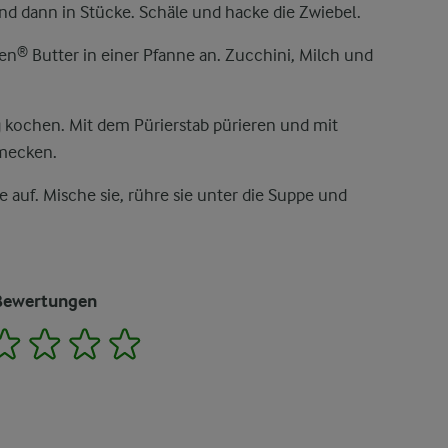
nd dann in Stücke. Schäle und hacke die Zwiebel.
den® Butter in einer Pfanne an. Zucchini, Milch und
 kochen. Mit dem Pürierstab pürieren und mit
hmecken.
 auf. Mische sie, rühre sie unter die Suppe und
Bewertungen
2
3
4
5