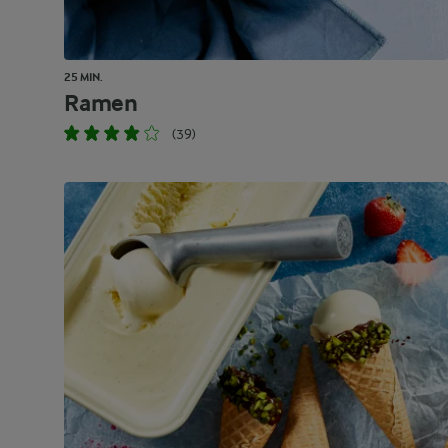
25 MIN.
Ramen
(39)