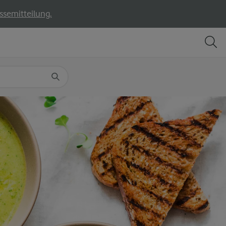
ssemitteilung.
TEILEN
DRUCKEN