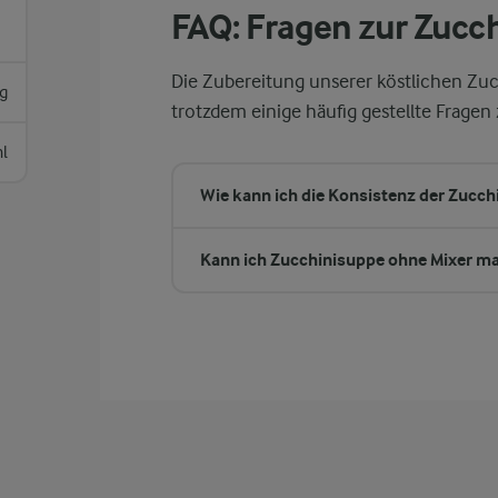
FAQ: Fragen zur Zucc
Die Zubereitung unserer köstlichen Zucc
g
trotzdem einige häufig gestellte Fragen
l
Wie kann ich die Konsistenz der Zucc
Kann ich Zucchinisuppe ohne Mixer m