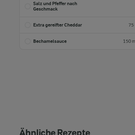
Salz und Pfeffer nach
Geschmack
Extra gereifter Cheddar
75 
Bechamelsauce
150 m
Ähnliche Rezepte