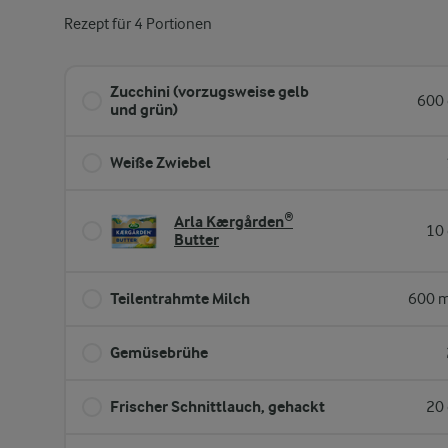
Rezept für 4 Portionen
Zucchini (vorzugsweise gelb
600 
und grün)
Weiße Zwiebel
Arla Kærgården®
10 
Butter
Teilentrahmte Milch
600 m
Gemüsebrühe
Frischer Schnittlauch, gehackt
20 