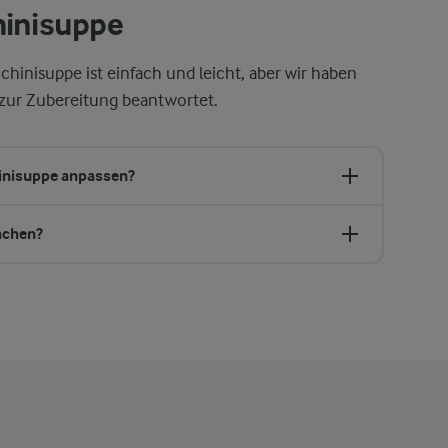
hinisuppe
hinisuppe ist einfach und leicht, aber wir haben
 zur Zubereitung beantwortet.
hinisuppe anpassen?
achen?