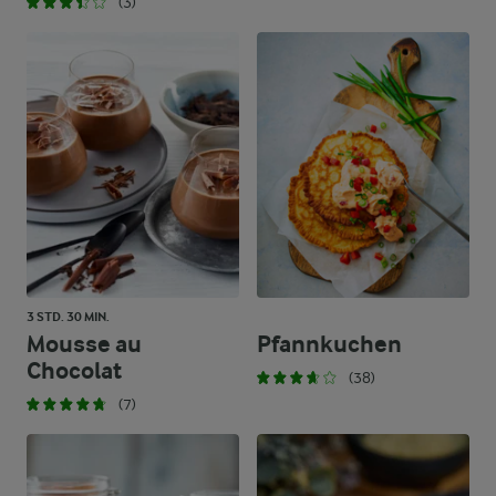
(3)
3 STD. 30 MIN.
Mousse au
Pfannkuchen
Chocolat
(38)
(7)