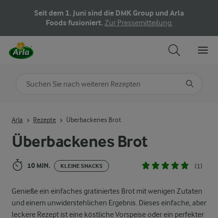
Seit dem 1. Juni sind die DMK Group und Arla
Foods fusioniert.
Zur Pressemitteilung.
Nach Kategorie suchen
Geben Sie Suchbegriffe ein
Arla
Rezepte
Überbackenes Brot
Überbackenes Brot
10 MIN.
(1)
KLEINE SNACKS
Genieße ein einfaches gratiniertes Brot mit wenigen Zutaten
und einem unwiderstehlichen Ergebnis. Dieses einfache, aber
leckere Rezept ist eine köstliche Vorspeise oder ein perfekter