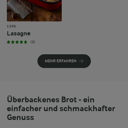
1 STD.
Lasagne
(9)
MEHR ERFAHREN
Überbackenes Brot - ein
einfacher und schmackhafter
Genuss