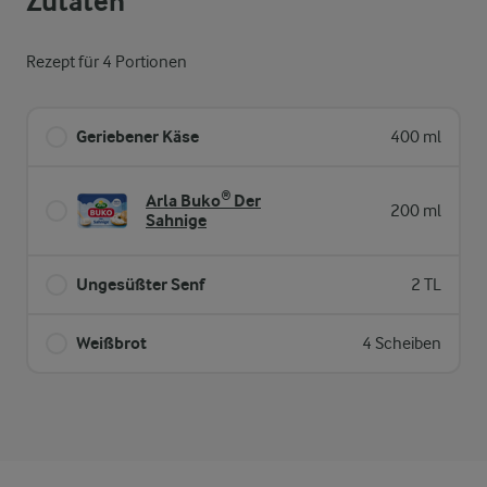
Zutaten
Rezept für 4 Portionen
Geriebener Käse
400 ml
Arla Buko® Der
200 ml
Sahnige
Ungesüßter Senf
2 TL
Weißbrot
4 Scheiben