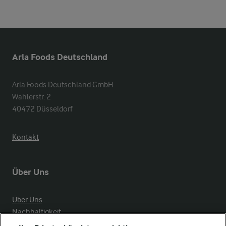
Arla Foods Deutschland
Arla Foods Deutschland GmbH

Wahlerstr. 2

40472 Düsseldorf
Kontakt
Über Uns
Über Uns
Nachhaltigkeit
Compliance