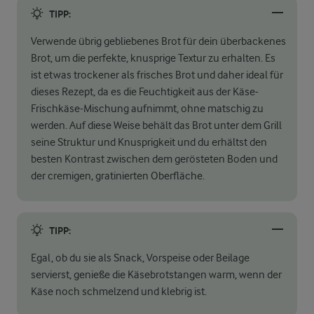
TIPP:
Verwende übrig gebliebenes Brot für dein überbackenes
Brot, um die perfekte, knusprige Textur zu erhalten. Es
ist etwas trockener als frisches Brot und daher ideal für
dieses Rezept, da es die Feuchtigkeit aus der Käse-
Frischkäse-Mischung aufnimmt, ohne matschig zu
werden. Auf diese Weise behält das Brot unter dem Grill
seine Struktur und Knusprigkeit und du erhältst den
besten Kontrast zwischen dem gerösteten Boden und
der cremigen, gratinierten Oberfläche.
TIPP:
Egal, ob du sie als Snack, Vorspeise oder Beilage
servierst, genieße die Käsebrotstangen warm, wenn der
Käse noch schmelzend und klebrig ist.