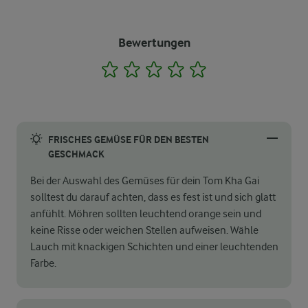
Bewertungen
1
2
3
4
5
FRISCHES GEMÜSE FÜR DEN BESTEN
GESCHMACK
Bei der Auswahl des Gemüses für dein Tom Kha Gai
solltest du darauf achten, dass es fest ist und sich glatt
anfühlt. Möhren sollten leuchtend orange sein und
keine Risse oder weichen Stellen aufweisen. Wähle
Lauch mit knackigen Schichten und einer leuchtenden
Farbe.