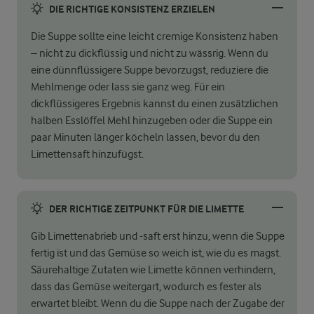
DIE RICHTIGE KONSISTENZ ERZIELEN
Die Suppe sollte eine leicht cremige Konsistenz haben
– nicht zu dickflüssig und nicht zu wässrig. Wenn du
eine dünnflüssigere Suppe bevorzugst, reduziere die
Mehlmenge oder lass sie ganz weg. Für ein
dickflüssigeres Ergebnis kannst du einen zusätzlichen
halben Esslöffel Mehl hinzugeben oder die Suppe ein
paar Minuten länger köcheln lassen, bevor du den
Limettensaft hinzufügst.
DER RICHTIGE ZEITPUNKT FÜR DIE LIMETTE
Gib Limettenabrieb und -saft erst hinzu, wenn die Suppe
fertig ist und das Gemüse so weich ist, wie du es magst.
Säurehaltige Zutaten wie Limette können verhindern,
dass das Gemüse weitergart, wodurch es fester als
erwartet bleibt. Wenn du die Suppe nach der Zugabe der