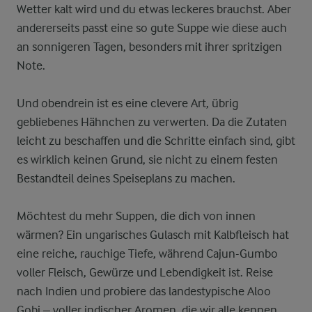
Wetter kalt wird und du etwas leckeres brauchst. Aber
andererseits passt eine so gute Suppe wie diese auch
an sonnigeren Tagen, besonders mit ihrer spritzigen
Note.
Und obendrein ist es eine clevere Art, übrig
gebliebenes Hähnchen zu verwerten. Da die Zutaten
leicht zu beschaffen und die Schritte einfach sind, gibt
es wirklich keinen Grund, sie nicht zu einem festen
Bestandteil deines Speiseplans zu machen.
Möchtest du mehr Suppen, die dich von innen
wärmen? Ein ungarisches Gulasch mit Kalbfleisch hat
eine reiche, rauchige Tiefe, während Cajun-Gumbo
voller Fleisch, Gewürze und Lebendigkeit ist. Reise
nach Indien und probiere das landestypische Aloo
Gobi – voller indischer Aromen, die wir alle kennen