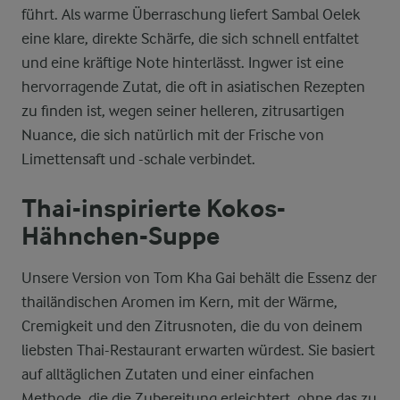
führt. Als warme Überraschung liefert Sambal Oelek
eine klare, direkte Schärfe, die sich schnell entfaltet
und eine kräftige Note hinterlässt. Ingwer ist eine
hervorragende Zutat, die oft in asiatischen Rezepten
zu finden ist, wegen seiner helleren, zitrusartigen
Nuance, die sich natürlich mit der Frische von
Limettensaft und -schale verbindet.
Thai-inspirierte Kokos-
Hähnchen-Suppe
Unsere Version von Tom Kha Gai behält die Essenz der
thailändischen Aromen im Kern, mit der Wärme,
Cremigkeit und den Zitrusnoten, die du von deinem
liebsten Thai-Restaurant erwarten würdest. Sie basiert
auf alltäglichen Zutaten und einer einfachen
Methode, die die Zubereitung erleichtert, ohne das zu