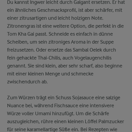
Du kannst Ingwer leicht durch Galgant ersetzen. Er hat
ein ähnliches Geschmacksprofil, ist aber schärfer, mit
einer zitrusartigen und leicht holzigen Note.
Zitronengras ist eine weitere Option, die perfekt in die
Tom Kha Gai passt. Schneide es einfach in dünne
Scheiben, um sein zitroniges Aroma in der Suppe
freizusetzen. Oder ersetze das Sambal Oelek durch
fein gehackte Thai-Chilis, auch Vogelaugenchilis
genannt. Sie sind klein, aber sehr scharf, also beginne
mit einer kleinen Menge und schmecke
zwischendurch ab.
Zum Würzen trägt ein Schuss Sojasauce eine salzige
Nuance bei, während Fischsauce eine intensivere
Würze voller Umami hinzufügt. Um die Schärfe
auszugleichen, rühre einen kleinen Löffel Palmzucker
für seine karamellartige Süße ein. Bei Rezepten wie