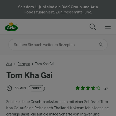
Seit dem 1. Juni sind die DMK Group und Arla
Foods fusioniert.
Zur Pressemitteilung.
Nach Kategorie suchen
Geben Sie Suchbegriffe ein
Arla
Rezepte
Tom Kha Gai
Tom Kha Gai
35 MIN.
(2)
SUPPE
Schicke deine Geschmacksknospen mit einer Schüssel Tom
Kha Gai auf eine Reise nach Thailand! Kokosmilch bildet eine
cremige Basis, die auf die milde Schärfe von Ingwer und