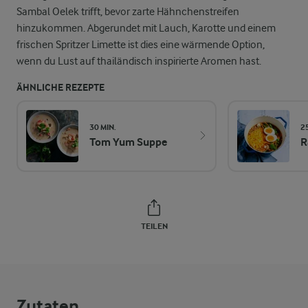
Sambal Oelek trifft, bevor zarte Hähnchenstreifen
hinzukommen. Abgerundet mit Lauch, Karotte und einem
frischen Spritzer Limette ist dies eine wärmende Option,
wenn du Lust auf thailändisch inspirierte Aromen hast.
ÄHNLICHE REZEPTE
30 MIN.
2
Tom Yum Suppe
R
TEILEN
Zutaten