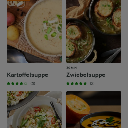
30 MIN.
Kartoffelsuppe
Zwiebelsuppe
(3)
(2)