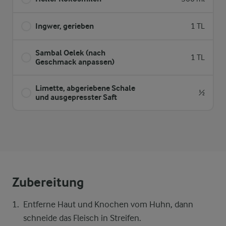
Ingwer, gerieben
1 TL
Sambal Oelek (nach
1 TL
Geschmack anpassen)
Limette, abgeriebene Schale
½
und ausgepresster Saft
Zubereitung
Entferne Haut und Knochen vom Huhn, dann
schneide das Fleisch in Streifen.