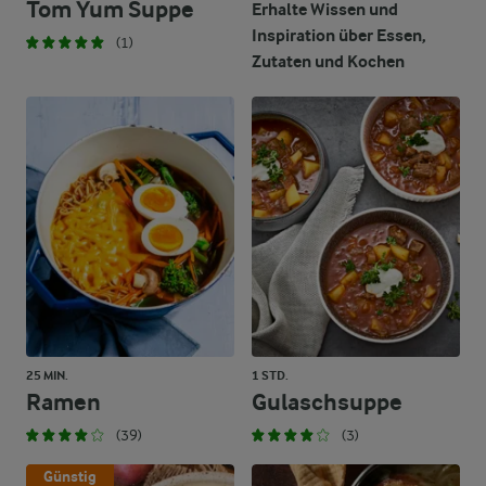
Tom Yum Suppe
Erhalte Wissen und
Inspiration über Essen,
(1)
Zutaten und Kochen
25 MIN.
1 STD.
Ramen
Gulaschsuppe
(39)
(3)
Günstig