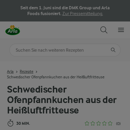
Seit dem 1. Juni sind die DMK Group und Arla
Foods fusioniert.
Zur Pressemitteilung.
Nach Kategorie suchen
Geben Sie Suchbegriffe ein
Arla
Rezepte
Schwedischer Ofenpfannkuchen aus der Heißluftfritteuse
Schwedischer
Ofenpfannkuchen aus der
Heißluftfritteuse
30 MIN.
(0)