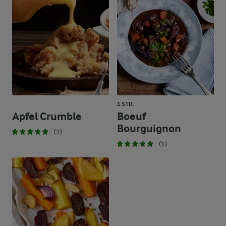
1 STD.
Apfel Crumble
Boeuf
Bourguignon
(1)
(1)