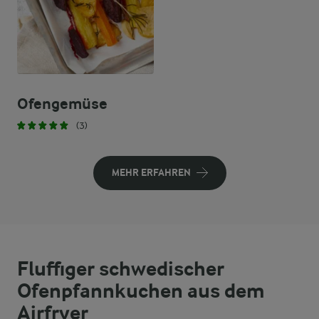
Ofengemüse
(3)
MEHR ERFAHREN
Fluffiger schwedischer
Ofenpfannkuchen aus dem
Airfryer