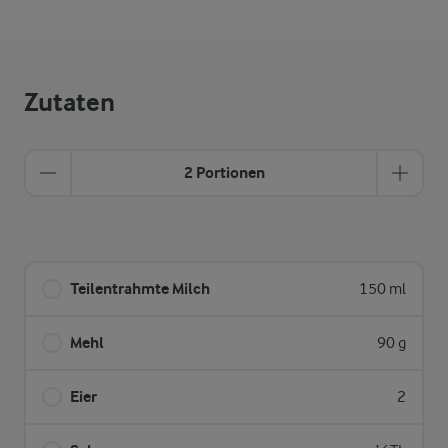
Zutaten
2 Portionen
Teilentrahmte Milch
150 ml
Mehl
90 g
Eier
2