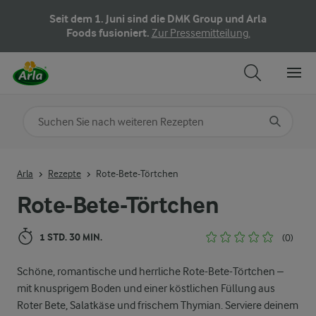
Seit dem 1. Juni sind die DMK Group und Arla
Foods fusioniert.
Zur Pressemitteilung.
Nach Kategorie suchen
Geben Sie Suchbegriffe ein
Arla
Rezepte
Rote-Bete-Törtchen
Rote-Bete-Törtchen
1 STD. 30 MIN.
(0)
Schöne, romantische und herrliche Rote-Bete-Törtchen –
mit knusprigem Boden und einer köstlichen Füllung aus
Roter Bete, Salatkäse und frischem Thymian. Serviere deinem