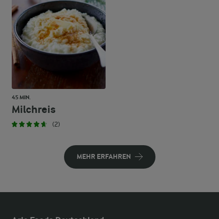
45 MIN.
Milchreis
(2)
MEHR ERFAHREN