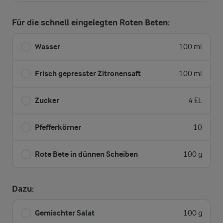
Für die schnell eingelegten Roten Beten:
Wasser
100 ml
Frisch gepresster Zitronensaft
100 ml
Zucker
4 EL
Pfefferkörner
10
Rote Bete in dünnen Scheiben
100 g
Dazu:
Gemischter Salat
100 g