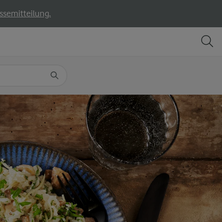
ssemitteilung.
TEILEN
DRUCKEN