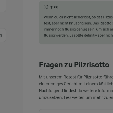
TIPP:
Wenn du dir nicht sicher bist, ob das Pilzris
fest, aber nicht knusprig sein. Das Risotto
immer noch flüssig genug sein, um sich an
g
flüssig werden. Es sollte definitiv aber ni
Fragen zu Pilzrisotto
Mit unserem Rezept für Pilzrisotto führ
ein cremiges Gericht mit einem köstli
Nachfolgend findest du weitere Informati
umzusetzen. Lies weiter, um mehr zu er