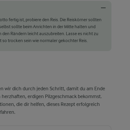
otto fertig ist, probiere den Reis. Die Reiskörner sollten
 selbst sollte beim Anrichten in der Mitte halten und
 den Rändern leicht auszubreiten. Lasse es nicht zu
cht so trocken sein wie normaler gekochter Reis.
en wir dich durch jeden Schritt, damit du am Ende
ch herzhaften, erdigen Pilzgeschmack bekommst.
onen, die dir helfen, dieses Rezept erfolgreich
fahren.