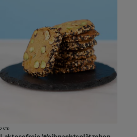
2 STD.
Laktosefreie Weihnachtsplätzchen