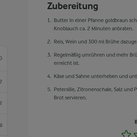
Zubereitung
Butter in einer Pfanne goldbraun s
Knoblauch ca. 2 Minuten anbraten.
Reis, Wein und 300 ml Brühe dazuge
Regelmäßig umrühren und mehr Brüh
0
erreicht ist.
Käse und Sahne unterheben und unt
2
Petersilie, Zitronenschale, Salz und
Brot servieren.
2
g
1