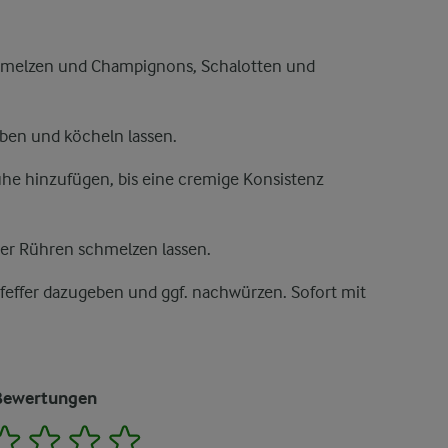
chmelzen und Champignons, Schalotten und
ben und köcheln lassen.
e hinzufügen, bis eine cremige Konsistenz
er Rühren schmelzen lassen.
 Pfeffer dazugeben und ggf. nachwürzen. Sofort mit
Bewertungen
2
3
4
5