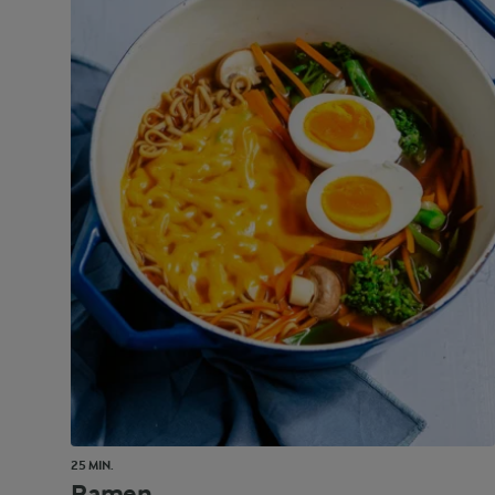
25 MIN.
Ramen