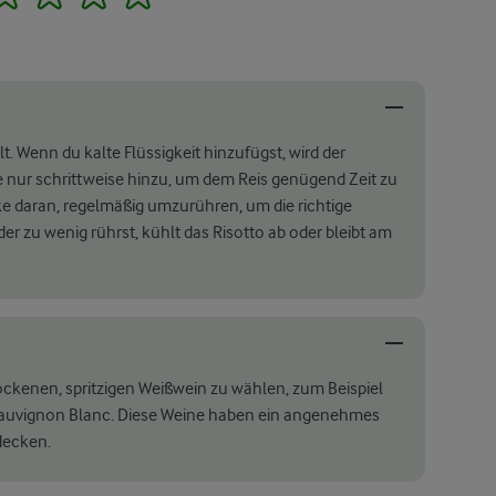
t. Wenn du kalte Flüssigkeit hinzufügst, wird der
 nur schrittweise hinzu, um dem Reis genügend Zeit zu
e daran, regelmäßig umzurühren, um die richtige
er zu wenig rührst, kühlt das Risotto ab oder bleibt am
rockenen, spritzigen Weißwein zu wählen, zum Beispiel
er Sauvignon Blanc. Diese Weine haben ein angenehmes
decken.