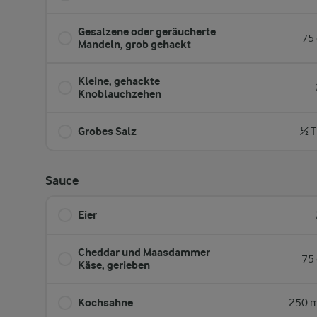
Gesalzene oder geräucherte
75 
Mandeln, grob gehackt
Kleine, gehackte
Knoblauchzehen
Grobes Salz
½ T
Sauce
Eier
Cheddar und Maasdammer
75 
Käse, gerieben
Kochsahne
250 m