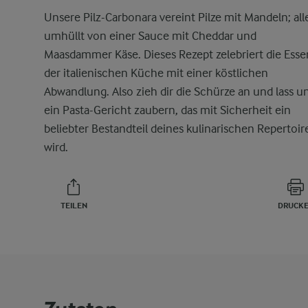
Unsere Pilz-Carbonara vereint Pilze mit Mandeln; all
umhüllt von einer Sauce mit Cheddar und
Maasdammer Käse. Dieses Rezept zelebriert die Esse
der italienischen Küche mit einer köstlichen
Abwandlung. Also zieh dir die Schürze an und lass u
ein Pasta-Gericht zaubern, das mit Sicherheit ein
beliebter Bestandteil deines kulinarischen Repertoir
wird.
TEILEN
DRUCK