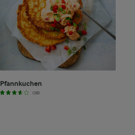
Pfannkuchen
(38)