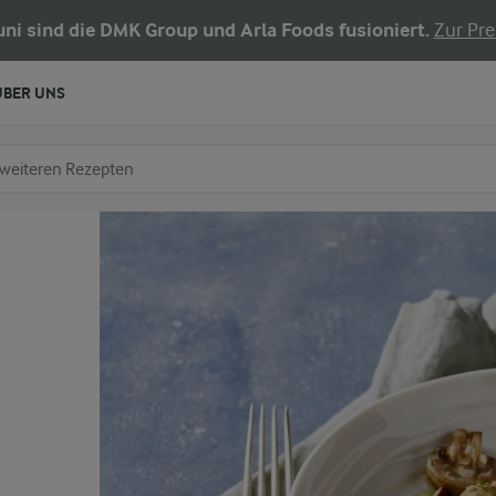
Juni sind die DMK Group und Arla Foods fusioniert.
Zur Pre
ÜBER UNS
chen
fe ein