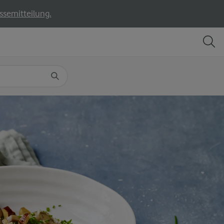
ssemitteilung.
TEILEN
DRUCKEN