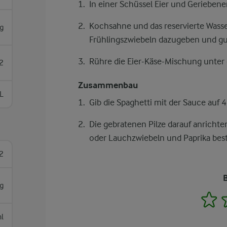
In einer Schüssel Eier und Gerieben
Kochsahne und das reservierte Wass
g
Frühlingszwiebeln dazugeben und g
Rühre die Eier-Käse-Mischung unter
2
Zusammenbau
L
Gib die Spaghetti mit der Sauce auf 4 
Die gebratenen Pilze darauf anricht
oder Lauchzwiebeln und Paprika best
2
g
1
l