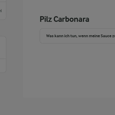
l
Pilz Carbonara
Was kann ich tun, wenn meine Sauce zu