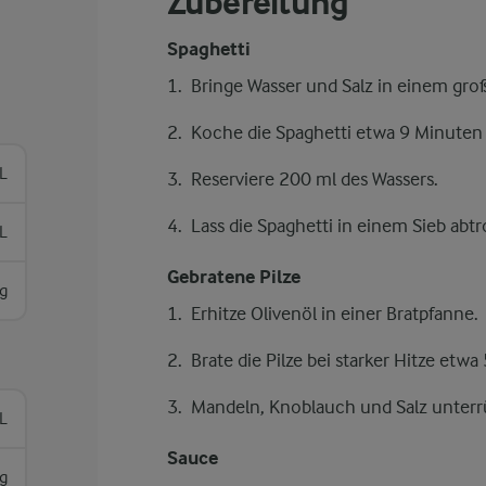
Zubereitung
Spaghetti
Bringe Wasser und Salz in einem gr
Koche die Spaghetti etwa 9 Minuten la
 L
Reserviere 200 ml des Wassers.
Lass die Spaghetti in einem Sieb abtr
L
Gebratene Pilze
g
Erhitze Olivenöl in einer Bratpfanne.
Brate die Pilze bei starker Hitze etwa
Mandeln, Knoblauch und Salz unter
L
Sauce
g