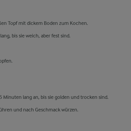
oßen Topf mit dickem Boden zum Kochen.
ng, bis sie weich, aber fest sind.
opfen.
 5 Minuten lang an, bis sie golden und trocken sind.
rühren und nach Geschmack würzen.