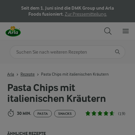
Seit dem 1. Juni sind die DMK Group und Arla
Foods fusioniert.
Zur Pressemitteilung.
Nach Kategorie suchen
Geben Sie Suchbegriffe ein
Arla
Rezepte
Pasta Chips mit italienischen Kräutern
Pasta Chips mit
italienischen Kräutern
30 MIN.
(19)
PASTA
SNACKS
ÄHNLICHE REZEPTE