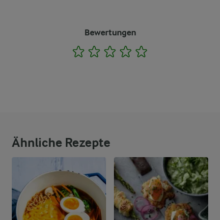
Bewertungen
1
2
3
4
5
Ähnliche Rezepte