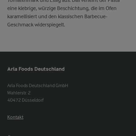
Tomatenmark und Essig aus. Das verleiht der Pasta
eine klebrige, würzige Beschichtung, die im Ofen
karamellisiert und den klassischen Barbecue-
Geschmack widerspiegelt.
Arla Foods Deutschland
Arla Foods Deutschland GmbH

Wahlerstr. 2

40472 Düsseldorf
Kontakt