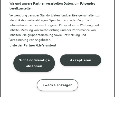
Folge uns!
Wir und unsere Partner verarbeiten Daten, um Folgendes
bereitzustellen:
Verwendung genauer Standortdaten. Endgeräteeigenschaften zur
Identifikation aktiv abfragen. Speichern von oder Zugriff auf
Informationen auf einem Endgerät. Personalisierte Werbung und
Inhalte, Messung von Werbeleistung und der Performance von
Inhalten, Zielgruppenforschung sowie Entwicklung und
Verbesserung von Angeboten.
Liste der Partner (Lieferanten)
© Arla Foods amba 2026
Cookie Wahl wieder öffnen
Nicht notwendige
Akzeptieren
Datenschutzbestimmungen
ablehnen
Nutzerbedingungen
Zwecke anzeigen
ZUBEREITUNG
ZUTATEN
Impressum
Cookie policy
30 MIN.