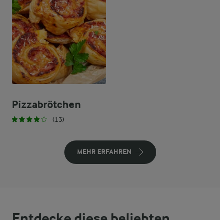
Pizzabrötchen
(13)
MEHR ERFAHREN
Entdecke diese beliebten