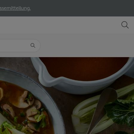
ssemitteilung.
TEILEN
DRUCKEN