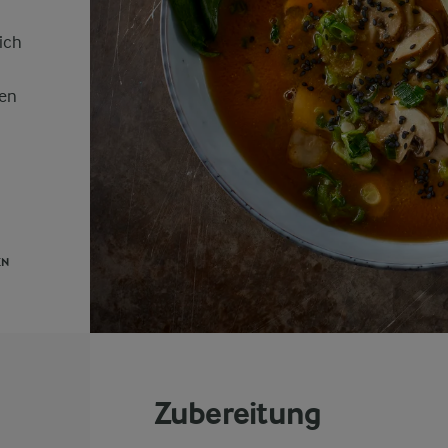
ich
ten
EN
Zubereitung