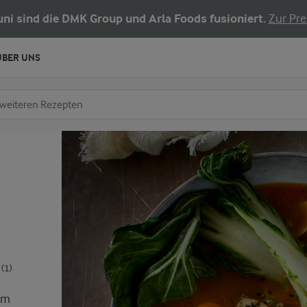
Juni sind die DMK Group und Arla Foods fusioniert.
Zur Pre
ÜBER UNS
chen
fe ein
(1)
em