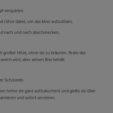
f verquirlen.
d rühre dabei, um das Miso aufzulösen.
nd nach und nach abschmecken.
 großer Hitze, ohne sie zu bräunen. Brate das
eich wird, aber seinen Biss behält.
er Schüsseln.
en (ohne sie ganz aufzukochen) und gieße sie über
rnieren und sofort servieren.