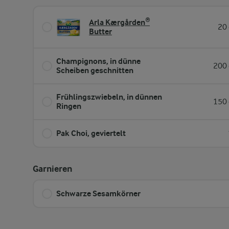
Arla Kærgården®
20 
Butter
Champignons, in dünne
200 
Scheiben geschnitten
Frühlingszwiebeln, in dünnen
150 
Ringen
Pak Choi, geviertelt
Garnieren
Schwarze Sesamkörner