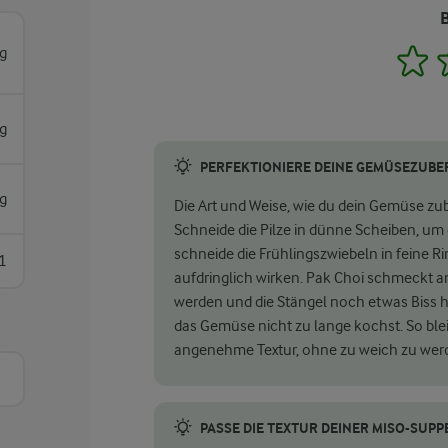
g
1
g
PERFEKTIONIERE DEINE GEMÜSEZUBE
g
Die Art und Weise, wie du dein Gemüse zu
Schneide die Pilze in dünne Scheiben, um
schneide die Frühlingszwiebeln in feine Rin
1
aufdringlich wirken. Pak Choi schmeckt am 
werden und die Stängel noch etwas Biss h
das Gemüse nicht zu lange kochst. So blei
angenehme Textur, ohne zu weich zu wer
PASSE DIE TEXTUR DEINER MISO-SUPP