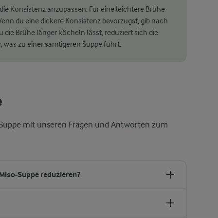
die Konsistenz anzupassen. Für eine leichtere Brühe
enn du eine dickere Konsistenz bevorzugst, gib nach
ie Brühe länger köcheln lässt, reduziert sich die
 was zu einer samtigeren Suppe führt.
e
-Suppe mit unseren Fragen und Antworten zum
 Miso-Suppe reduzieren?