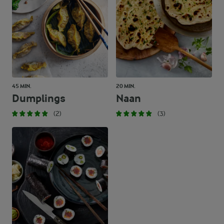
45 MIN.
20 MIN.
Dumplings
Naan
(2)
(3)