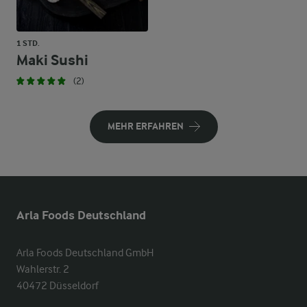
1 STD.
Maki Sushi
(2)
MEHR ERFAHREN
Arla Foods Deutschland
Arla Foods Deutschland GmbH

Wahlerstr. 2

40472 Düsseldorf