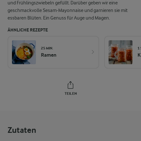
und Frühlingszwiebeln gefüllt. Darüber geben wir eine
geschmackvolle Sesam-Mayonnaise und garnieren sie mit
essbaren Blüten. Ein Genuss für Auge und Magen.
ÄHNLICHE REZEPTE
25 MIN.
1
Ramen
K
TEILEN
Zutaten