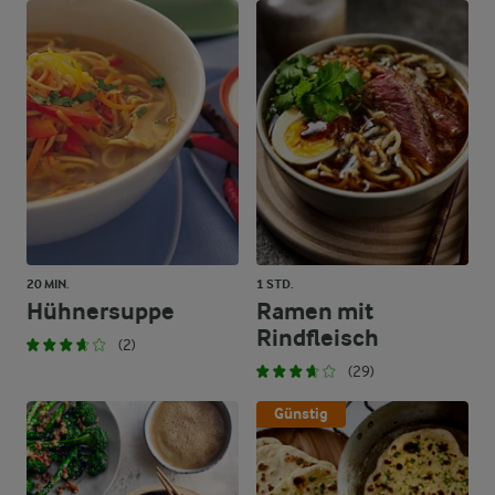
20 MIN.
1 STD.
Hühnersuppe
Ramen mit
Rindfleisch
(2)
(29)
Günstig