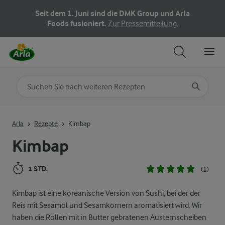
Seit dem 1. Juni sind die DMK Group und Arla
Foods fusioniert.
Zur Pressemitteilung.
Nach Kategorie suchen
Geben Sie Suchbegriffe ein
Arla
Rezepte
Kimbap
Kimbap
1 STD.
(1)
Kimbap ist eine koreanische Version von Sushi, bei der der
Reis mit Sesamöl und Sesamkörnern aromatisiert wird. Wir
haben die Rollen mit in Butter gebratenen Austernscheiben