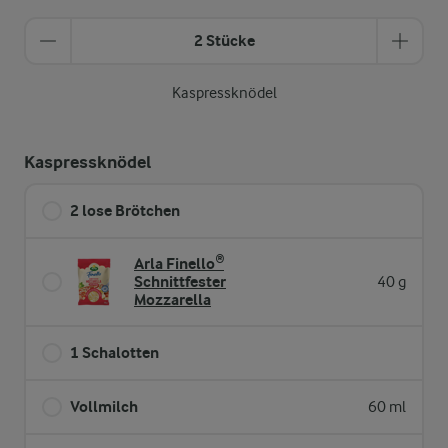
2 Stücke
Kaspressknödel
Kaspressknödel
2 lose Brötchen
Arla Finello®
Schnittfester
40 g
Mozzarella
1 Schalotten
Vollmilch
60 ml