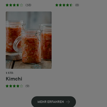
(38)
(8)
1 STD.
Kimchi
(9)
MEHR ERFAHREN