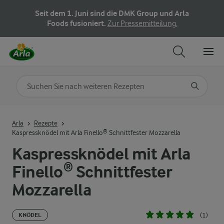
Seit dem 1. Juni sind die DMK Group und Arla
Foods fusioniert.
Zur Pressemitteilung.
Nach Kategorie suchen
Geben Sie Suchbegriffe ein
Arla
Rezepte
Kaspressknödel mit Arla Finello® Schnittfester Mozzarella
Kaspressknödel mit Arla
Finello® Schnittfester
Mozzarella
(1)
KNÖDEL