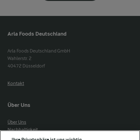
Arla Foods Deutschland
Arla Foods Deutschland GmbH

Wahlerstr. 2

40472 Düsseldorf
Kontakt
Über Uns
Über Uns
Nachhaltigkeit
Compliance
Ihre Privatsphäre ist uns wichtig