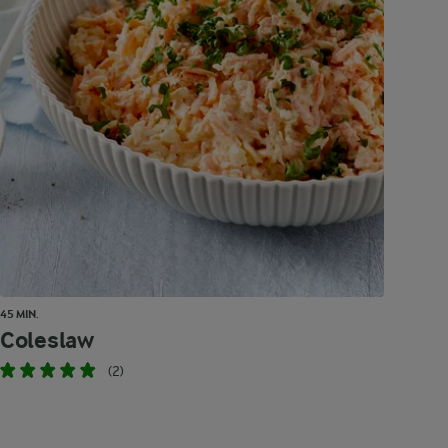
45 MIN.
Coleslaw
(2)