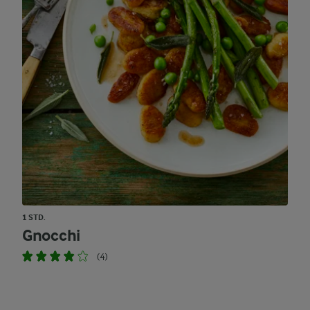
1 STD.
Gnocchi
(4)