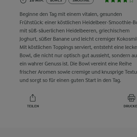
10 MIN.
BOWLS
SMOOTHIE
Beginne den Tag mit einem vitalen, gesunden
Frühstück: einer köstlichen Heidelbeer-Smoothie-B
mit süß-säuerlichen Heidelbeeren, griechischem
Joghurt, süßer Banane und leicht cremiger Kokosmi
Mit köstlichen Toppings serviert, entsteht eine leck
Bowl, die nicht nur optisch gut aussieht, sondern a
ein wahrer Genuss ist. Die Bowl vereint eine Reihe
frischer Aromen sowie cremige und knusprige Text
und sorgt so für einen guten Start in den Tag.
TEILEN
DRUCK