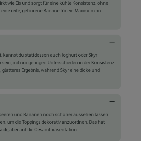
irkt wie Eis und sorgt für eine kühle Konsistenz, ohne
ine reife, gefrorene Banane für ein Maximum an
, kannst du stattdessen auch Joghurt oder Skyr
 sein, mit nur geringen Unterschieden in der Konsistenz.
s, glatteres Ergebnis, während Skyr eine dicke und
lbeeren und Bananen noch schöner aussehen lassen
men, um die Toppings dekorativ anzuordnen. Das hat
ack, aber auf die Gesamtpräsentation.