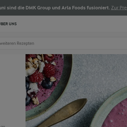
Juni sind die DMK Group und Arla Foods fusioniert.
Zur Pre
ÜBER UNS
chen
fe ein