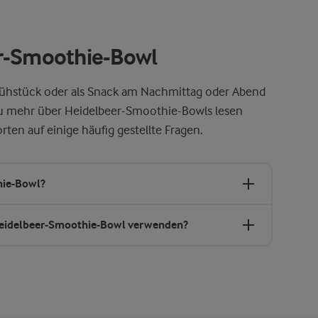
er-Smoothie-Bowl
ühstück oder als Snack am Nachmittag oder Abend
 du mehr über Heidelbeer-Smoothie-Bowls lesen
rten auf einige häufig gestellte Fragen.
hie-Bowl?
 Heidelbeer-Smoothie-Bowl verwenden?