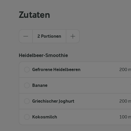
Zutaten
2 Portionen
Heidelbeer-Smoothie
Gefrorene Heidelbeeren
200 m
Banane
Griechischer Joghurt
200 m
Kokosmilch
100 m