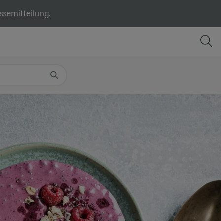
ssemitteilung.
TEILEN
DRUCKEN