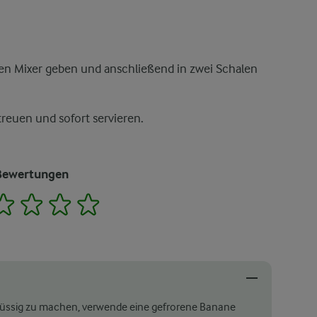
nen Mixer geben und anschließend in zwei Schalen
reuen und sofort servieren.
Bewertungen
2
3
4
5
lüssig zu machen, verwende eine gefrorene Banane