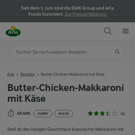
Seit dem 1. Juni sind die DMK Group und Arla
Foods fusioniert.
Zur Pressemitteilung.
Nach Kategorie suchen
Geben Sie Suchbegriffe ein
Arla
Rezepte
Butter-Chicken-Makkaroni mit Käse
Butter-Chicken-Makkaroni
mit Käse
45 MIN.
(6)
CURRY
PASTA
Stell dir den käsigen Geschmack klassischer Makkaroni mit