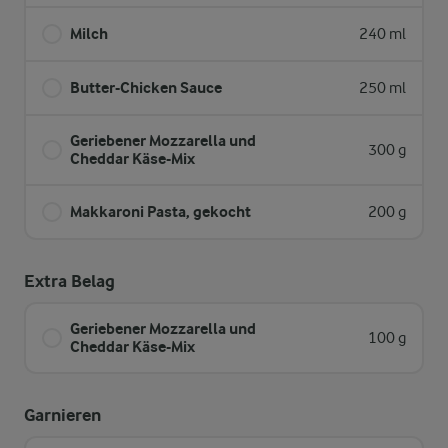
Milch
240 ml
Butter-Chicken Sauce
250 ml
Geriebener Mozzarella und
300 g
Cheddar Käse-Mix
Makkaroni Pasta, gekocht
200 g
Extra Belag
Geriebener Mozzarella und
100 g
Cheddar Käse-Mix
Garnieren