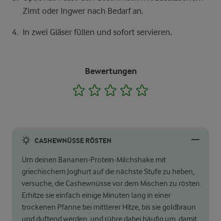
Zimt oder Ingwer nach Bedarf an.
In zwei Gläser füllen und sofort servieren.
Bewertungen
1
2
3
4
5
CASHEWNÜSSE RÖSTEN
Um deinen Bananen-Protein-Milchshake mit
griechischem Joghurt auf die nächste Stufe zu heben,
versuche, die Cashewnüsse vor dem Mischen zu rösten.
Erhitze sie einfach einige Minuten lang in einer
trockenen Pfanne bei mittlerer Hitze, bis sie goldbraun
und duftend werden, und rühre dabei häufig um, damit