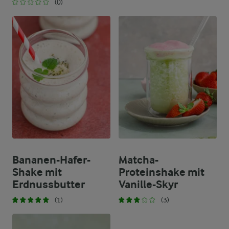
(0)
Bananen-Hafer-
Matcha-
Shake mit
Proteinshake mit
Erdnussbutter
Vanille-Skyr
(1)
(3)