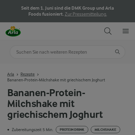
Seit dem 1. Juni sind die DMK Group und Arla
Foods fusioniert.
Zur Pressemitteilung.
Nach Kategorie suchen
Geben Sie Suchbegriffe ein
Arla
Rezepte
Bananen-Protein-Milchshake mit griechischem Joghurt
Bananen-Protein-
Milchshake mit
griechischem Joghurt
Zubereitungszeit 5 Min.
•
PROTEIN DRINK
MILCHSHAKE