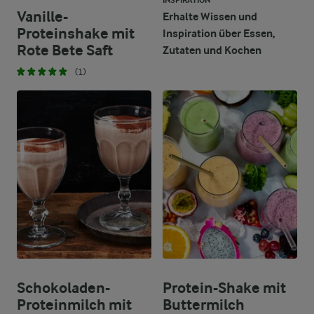
INSPIRATION
Vanille-
Erhalte Wissen und
Proteinshake mit
Inspiration über Essen,
Rote Bete Saft
Zutaten und Kochen
(1)
Schokoladen-
Protein-Shake mit
Proteinmilch mit
Buttermilch