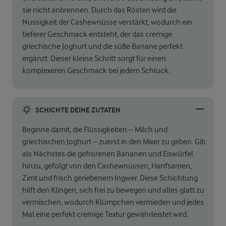
sie nicht anbrennen. Durch das Rösten wird die
Nussigkeit der Cashewnüsse verstärkt, wodurch ein
tieferer Geschmack entsteht, der das cremige
griechische Joghurt und die süße Banane perfekt
ergänzt. Dieser kleine Schritt sorgt für einen
komplexeren Geschmack bei jedem Schluck.
SCHICHTE DEINE ZUTATEN
Beginne damit, die Flüssigkeiten – Milch und
griechischen Joghurt – zuerst in den Mixer zu geben. Gib
als Nächstes die gefrorenen Bananen und Eiswürfel
hinzu, gefolgt von den Cashewnüssen, Hanfsamen,
Zimt und frisch geriebenem Ingwer. Diese Schichtung
hilft den Klingen, sich frei zu bewegen und alles glatt zu
vermischen, wodurch Klümpchen vermieden und jedes
Mal eine perfekt cremige Textur gewährleistet wird.