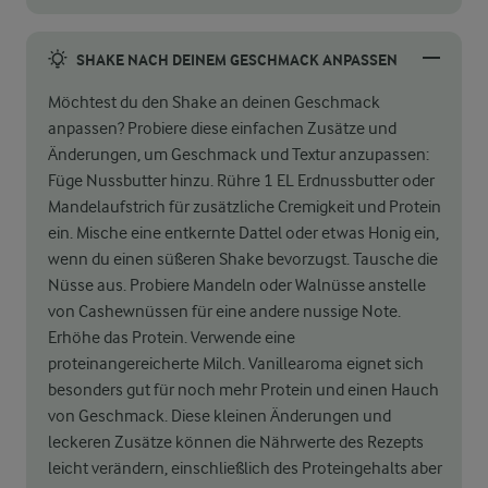
SHAKE NACH DEINEM GESCHMACK ANPASSEN
Möchtest du den Shake an deinen Geschmack
anpassen? Probiere diese einfachen Zusätze und
Änderungen, um Geschmack und Textur anzupassen:
Füge Nussbutter hinzu. Rühre 1 EL Erdnussbutter oder
Mandelaufstrich für zusätzliche Cremigkeit und Protein
ein. Mische eine entkernte Dattel oder etwas Honig ein,
wenn du einen süßeren Shake bevorzugst. Tausche die
Nüsse aus. Probiere Mandeln oder Walnüsse anstelle
von Cashewnüssen für eine andere nussige Note.
Erhöhe das Protein. Verwende eine
proteinangereicherte Milch. Vanillearoma eignet sich
besonders gut für noch mehr Protein und einen Hauch
von Geschmack. Diese kleinen Änderungen und
leckeren Zusätze können die Nährwerte des Rezepts
leicht verändern, einschließlich des Proteingehalts aber