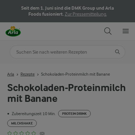
Seit dem 1. Juni sind die DMK Group und Arla
Foods fusioniert.
Zur Pressemitteilung.
Nach Kategorie suchen
Geben Sie Suchbegriffe ein
Arla
Rezepte
Schokoladen-Proteinmilch mit Banane
Schokoladen-Proteinmilch
mit Banane
Zubereitungszeit 10 Min.
•
PROTEIN DRINK
MILCHSHAKE
(0)