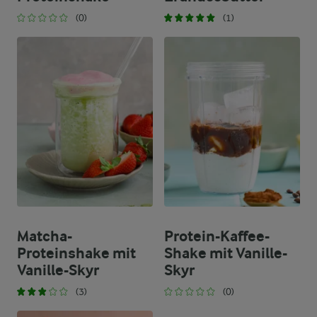
(0)
(1)
Matcha-
Protein-Kaffee-
Proteinshake mit
Shake mit Vanille-
Vanille-Skyr
Skyr
(3)
(0)