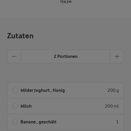
TEILEN
Zutaten
2 Portionen
Milder Joghurt , Honig
200 g
Milch
200 ml
Banane , geschält
1