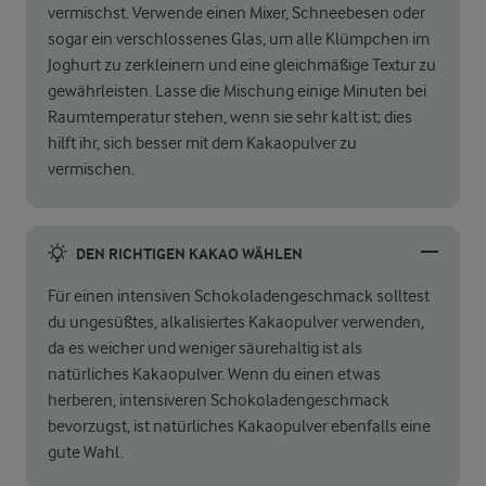
vermischst. Verwende einen Mixer, Schneebesen oder
sogar ein verschlossenes Glas, um alle Klümpchen im
Joghurt zu zerkleinern und eine gleichmäßige Textur zu
gewährleisten. Lasse die Mischung einige Minuten bei
Raumtemperatur stehen, wenn sie sehr kalt ist; dies
hilft ihr, sich besser mit dem Kakaopulver zu
vermischen.
DEN RICHTIGEN KAKAO WÄHLEN
Für einen intensiven Schokoladengeschmack solltest
du ungesüßtes, alkalisiertes Kakaopulver verwenden,
da es weicher und weniger säurehaltig ist als
natürliches Kakaopulver. Wenn du einen etwas
herberen, intensiveren Schokoladengeschmack
bevorzugst, ist natürliches Kakaopulver ebenfalls eine
gute Wahl.