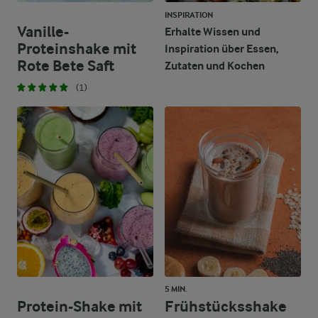
INSPIRATION
Vanille-
Erhalte Wissen und
Proteinshake mit
Inspiration über Essen,
Rote Bete Saft
Zutaten und Kochen
(1)
5 MIN.
Protein-Shake mit
Frühstücksshake