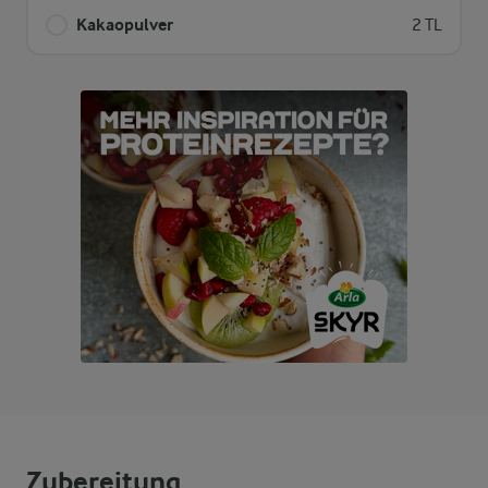
Kakaopulver
2 TL
Zubereitung