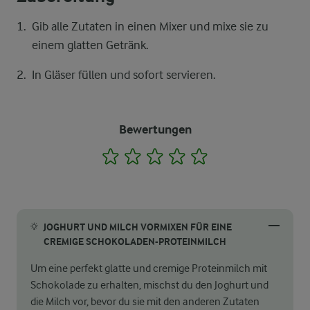
Gib alle Zutaten in einen Mixer und mixe sie zu
einem glatten Getränk.
In Gläser füllen und sofort servieren.
Bewertungen
1
2
3
4
5
JOGHURT UND MILCH VORMIXEN FÜR EINE
CREMIGE SCHOKOLADEN-PROTEINMILCH
Um eine perfekt glatte und cremige Proteinmilch mit
Schokolade zu erhalten, mischst du den Joghurt und
die Milch vor, bevor du sie mit den anderen Zutaten