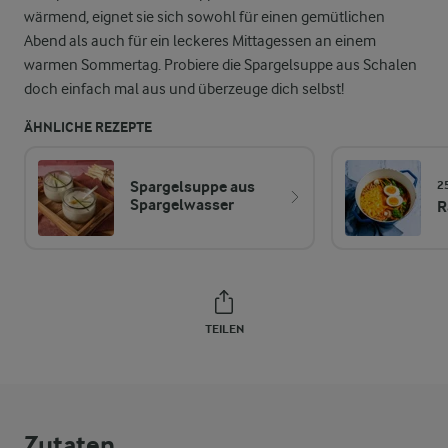
wärmend, eignet sie sich sowohl für einen gemütlichen
Abend als auch für ein leckeres Mittagessen an einem
warmen Sommertag. Probiere die Spargelsuppe aus Schalen
doch einfach mal aus und überzeuge dich selbst!
ÄHNLICHE REZEPTE
Spargelsuppe aus
2
Spargelwasser
R
TEILEN
Zutaten