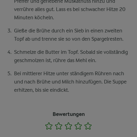
Pfeffer und geriebene Muskatnuss hinzu und
verrühre alles gut. Lass es bei schwacher Hitze 20
Minuten köcheln.
Gieße die Brühe durch ein Sieb in einen zweiten
Topf ab und trenne sie so von den Spargelresten.
Schmelze die Butter im Topf. Sobald sie vollständig
geschmolzen ist, rühre das Mehl ein.
Bei mittlerer Hitze unter ständigem Rühren nach
und nach Brühe und Milch hinzufügen. Die Suppe
erhitzen, bis sie eindickt.
Bewertungen
1
2
3
4
5