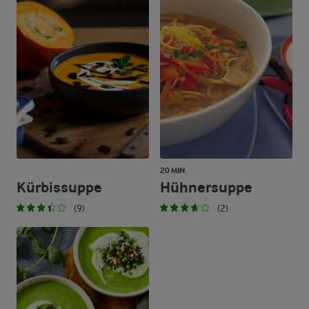
20 MIN.
Kürbissuppe
Hühnersuppe
(9)
(2)