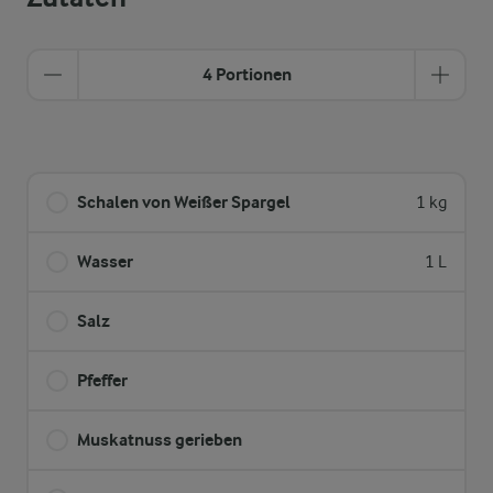
4 Portionen
Schalen von Weißer Spargel
1 kg
Wasser
1 L
Salz
Pfeffer
Muskatnuss gerieben