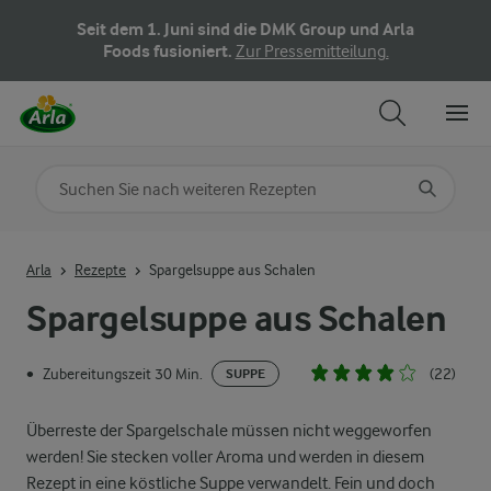
Seit dem 1. Juni sind die DMK Group und Arla
Foods fusioniert.
Zur Pressemitteilung.
Nach Kategorie suchen
Geben Sie Suchbegriffe ein
Arla
Rezepte
Spargelsuppe aus Schalen
Spargelsuppe aus Schalen
Zubereitungszeit 30 Min.
(22)
•
SUPPE
Überreste der Spargelschale müssen nicht weggeworfen
werden! Sie stecken voller Aroma und werden in diesem
Rezept in eine köstliche Suppe verwandelt. Fein und doch