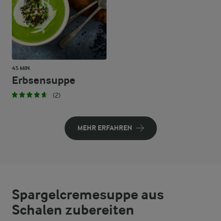
45 MIN.
Erbsensuppe
(2)
MEHR ERFAHREN
Spargelcremesuppe aus
Schalen zubereiten