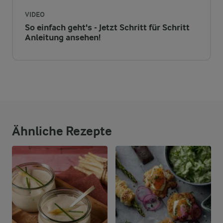
25,1 g
Kohlenhydrate
VIDEO
So einfach geht's - Jetzt Schritt für Schritt
Anleitung ansehen!
Ähnliche Rezepte