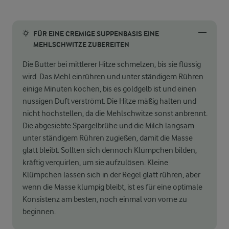
FÜR EINE CREMIGE SUPPENBASIS EINE
MEHLSCHWITZE ZUBEREITEN
Die Butter bei mittlerer Hitze schmelzen, bis sie flüssig
wird. Das Mehl einrühren und unter ständigem Rühren
einige Minuten kochen, bis es goldgelb ist und einen
nussigen Duft verströmt. Die Hitze mäßig halten und
nicht hochstellen, da die Mehlschwitze sonst anbrennt.
Die abgesiebte Spargelbrühe und die Milch langsam
unter ständigem Rühren zugießen, damit die Masse
glatt bleibt. Sollten sich dennoch Klümpchen bilden,
kräftig verquirlen, um sie aufzulösen. Kleine
Klümpchen lassen sich in der Regel glatt rühren, aber
wenn die Masse klumpig bleibt, ist es für eine optimale
Konsistenz am besten, noch einmal von vorne zu
beginnen.