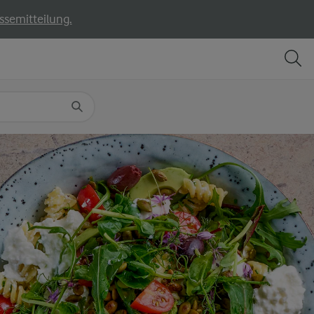
ssemitteilung.
TEILEN
DRUCKEN