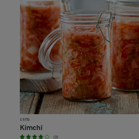
1 STD.
Kimchi
(9)