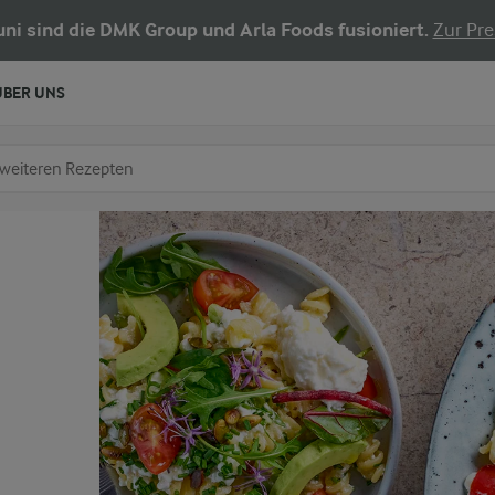
Juni sind die DMK Group und Arla Foods fusioniert.
Zur Pre
ÜBER UNS
chen
fe ein