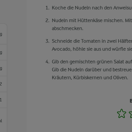
Koche die Nudeln nach den Anweisun
Nudeln mit Hüttenkäse mischen. Mit
abschmecken.
g
Schneide die Tomaten in zwei Hälften
Avocado, höhle sie aus und würfle sie
g
Gib den gemischten grünen Salat auf 
g
Gib die Nudeln darüber und bestreue
Kräutern, Kürbiskernen und Oliven.
2
1
1
l