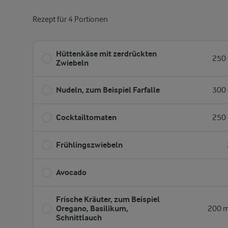
Rezept für 4 Portionen
Hüttenkäse mit zerdrückten
250 
Zwiebeln
Nudeln, zum Beispiel Farfalle
300 
Cocktailtomaten
250 
Frühlingszwiebeln
Avocado
Frische Kräuter, zum Beispiel
Oregano, Basilikum,
200 m
Schnittlauch