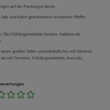
gen auf der Packung al dente.
 Salz und frisch gemahlenem schwarzen Pfeffer
. Die Frühlingszwiebeln hacken. Halbiere die
.
einen großen Teller und beträufle ihn mit Olivenöl.
 sie mit Tomaten, Frühlingszwiebeln, Avocado,
Bewertungen
2
3
4
5