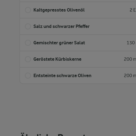
Kaltgepresstes Olivenöl
2 E
Salz und schwarzer Pfeffer
Gemischter grüner Salat
130 
Geröstete Kürbiskerne
200 m
Entsteinte schwarze Oliven
200 m