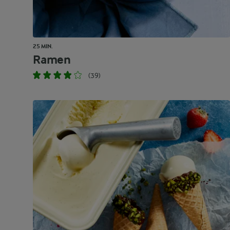
25 MIN.
Ramen
(39)