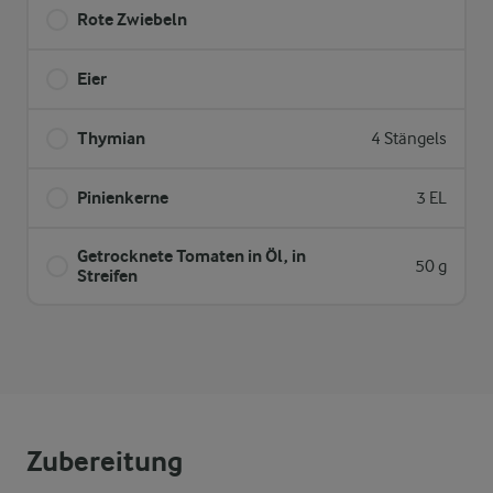
Rote Zwiebeln
Eier
Thymian
4 Stängels
Pinienkerne
3 EL
Getrocknete Tomaten in Öl, in
50 g
Streifen
Zubereitung