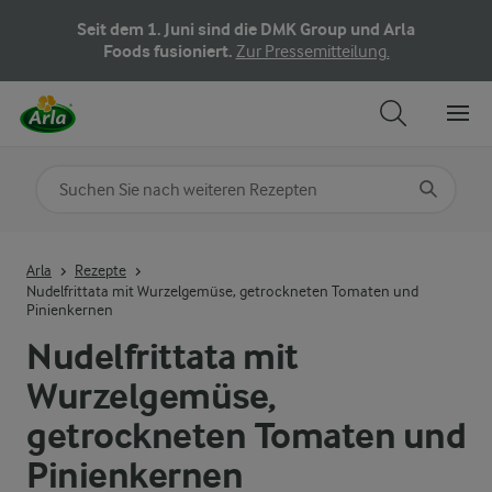
Seit dem 1. Juni sind die DMK Group und Arla
Foods fusioniert.
Zur Pressemitteilung.
Nach Kategorie suchen
Geben Sie Suchbegriffe ein
Arla
Rezepte
Nudelfrittata mit Wurzelgemüse, getrockneten Tomaten und
Pinienkernen
Nudelfrittata mit
Wurzelgemüse,
getrockneten Tomaten und
Pinienkernen