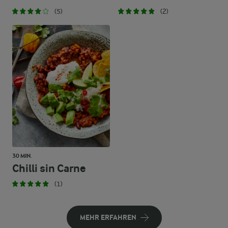
(5)
(2)
30 MIN.
Chilli sin Carne
(1)
MEHR ERFAHREN