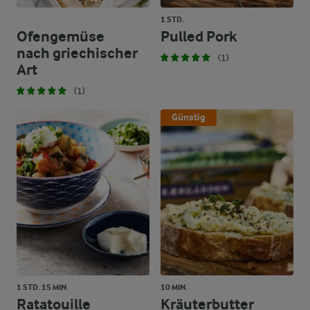
1 STD.
Ofengemüse
Pulled Pork
nach griechischer
(1)
Art
(1)
Günstig
1 STD. 15 MIN.
10 MIN.
Ratatouille
Kräuterbutter