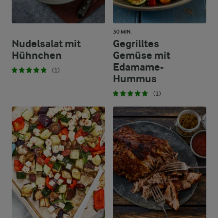
30 MIN.
Nudelsalat mit
Gegrilltes
Hühnchen
Gemüse mit
Edamame-
(1)
Hummus
(1)