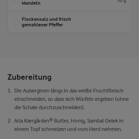
50 g
Mandeln
Flockensalz und frisch
gemahlener Pfeffer
Zubereitung
Die Auberginen längs in das weiße Fruchtfleisch
einschneiden, so dass sich Würfeln ergeben (ohne
die Schale durchzuschneiden).
Arla Kærgården® Butter, Honig, Sambal Oelek in
einem Topf schmelzen und vom Herd nehmen.