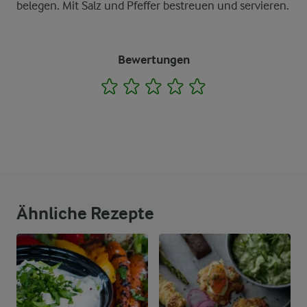
belegen. Mit Salz und Pfeffer bestreuen und servieren.
Bewertungen
1
2
3
4
5
Ähnliche Rezepte