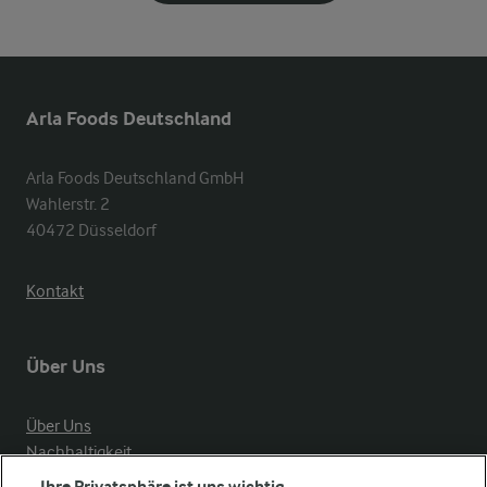
Arla Foods Deutschland
Arla Foods Deutschland GmbH

Wahlerstr. 2

40472 Düsseldorf
Kontakt
Über Uns
Über Uns
Nachhaltigkeit
Compliance
Ihre Privatsphäre ist uns wichtig