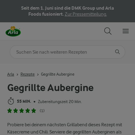
Seit dem 1. Juni sind die DMK Group und Arla
Foods fusioniert.
Zur Pressemitteilung.
Nach Kategorie suchen
Geben Sie Suchbegriffe ein
Arla
Rezepte
Gegrillte Aubergine
Gegrillte Aubergine
55 MIN.
Zubereitungszeit 20 Min.
•
(1)
Probiere bei deinem nächsten Grillabend dieses Rezept mit
Käsecreme und Chili. Serviere die gegrillten Auberginen als