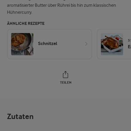
aromatisierter Butter über Rührei bis hin zum klassischen
Hühnercurry.
ÄHNLICHE REZEPTE
3 
Schnitzel
E
TEILEN
Zutaten