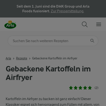
Seit dem 1. Juni sind die DMK Group und Arla
Foods fusioniert.
Zur Pressemitteilung.
Nach Kategorie suchen
Geben Sie Suchbegriffe ein
Arla
Rezepte
Gebackene Kartoffeln im Airfryer
Gebackene Kartoffeln im
Airfryer
(2)
Kartoffeln im Airfryer zu backen ist ganz einfach! Dieser
Klassiker eignet sich hervorragend zum Füllen mit allem, von