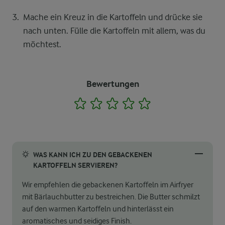
Mache ein Kreuz in die Kartoffeln und drücke sie
nach unten. Fülle die Kartoffeln mit allem, was du
möchtest.
Bewertungen
1
2
3
4
5
WAS KANN ICH ZU DEN GEBACKENEN
KARTOFFELN SERVIEREN?
Wir empfehlen die gebackenen Kartoffeln im Airfryer
mit Bärlauchbutter zu bestreichen. Die Butter schmilzt
auf den warmen Kartoffeln und hinterlässt ein
aromatisches und seidiges Finish.