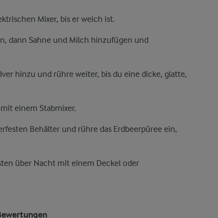
trischen Mixer, bis er weich ist.
en, dann Sahne und Milch hinzufügen und
ver hinzu und rühre weiter, bis du eine dicke, glatte,
 mit einem Stabmixer.
erfesten Behälter und rühre das Erdbeerpüree ein,
sten über Nacht mit einem Deckel oder
.
Bewertungen