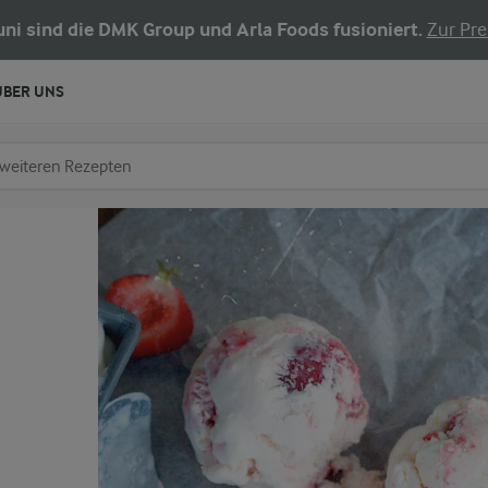
Juni sind die DMK Group und Arla Foods fusioniert.
Zur Pre
ÜBER UNS
chen
fe ein