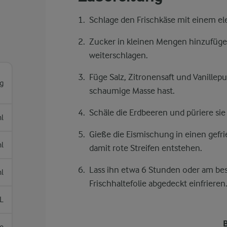
Schlage den Frischkäse mit einem elek
Zucker in kleinen Mengen hinzufüg
weiterschlagen.
Füge Salz, Zitronensaft und Vanillepul
g
schaumige Masse hast.
Schäle die Erdbeeren und püriere sie
l
Gieße die Eismischung in einen gefri
l
damit rote Streifen entstehen.
Lass ihn etwa 6 Stunden oder am be
l
Frischhaltefolie abgedeckt einfrieren
L