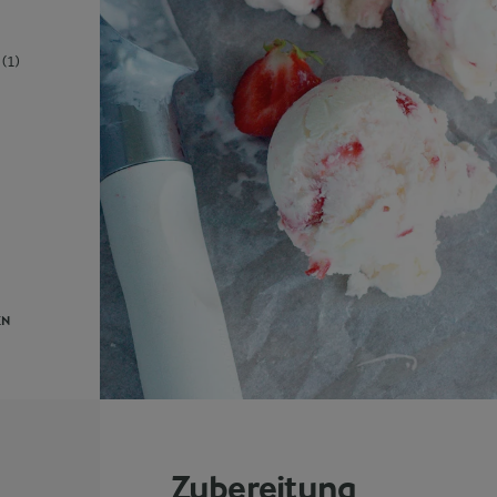
(1)
EN
Zubereitung