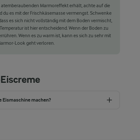
 atemberaubenden Marmoreffekt erhält, achte auf die
d du es mit der Frischkäsemasse vermengst. Schwenke
dass es sich nicht vollständig mit dem Boden vermischt,
e Temperatur ist hier entscheidend. Wenn der Boden zu
 verrühren. Wenn es zu warm ist, kann es sich zu sehr mit
armor-Look geht verloren.
-Eiscreme
ne Eismaschine machen?