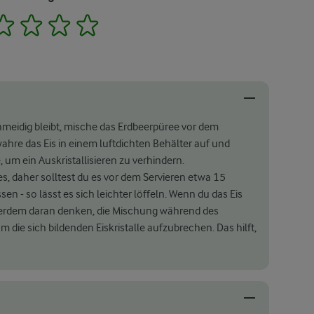
2
3
4
5
meidig bleibt, mische das Erdbeerpüree vor dem
wahre das Eis in einem luftdichten Behälter auf und
, um ein Auskristallisieren zu verhindern.
es, daher solltest du es vor dem Servieren etwa 15
 - so lässt es sich leichter löffeln. Wenn du das Eis
ußerdem daran denken, die Mischung während des
die sich bildenden Eiskristalle aufzubrechen. Das hilft,