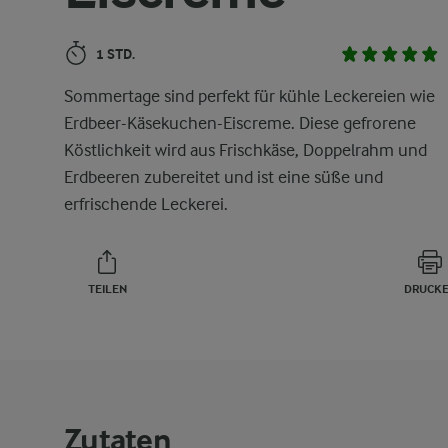
1 STD.
Sommertage sind perfekt für kühle Leckereien wie
Erdbeer-Käsekuchen-Eiscreme. Diese gefrorene
Köstlichkeit wird aus Frischkäse, Doppelrahm und
Erdbeeren zubereitet und ist eine süße und
erfrischende Leckerei.
TEILEN
DRUCK
Zutaten