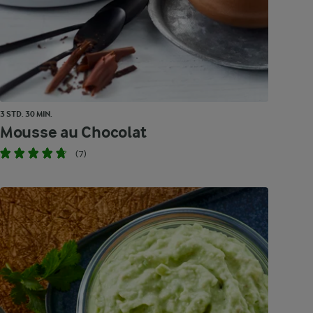
3 STD. 30 MIN.
Mousse au Chocolat
(7)