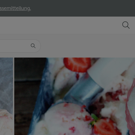
ssemitteilung.
TEILEN
DRUCKEN