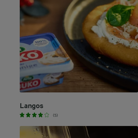
Langos
(5)