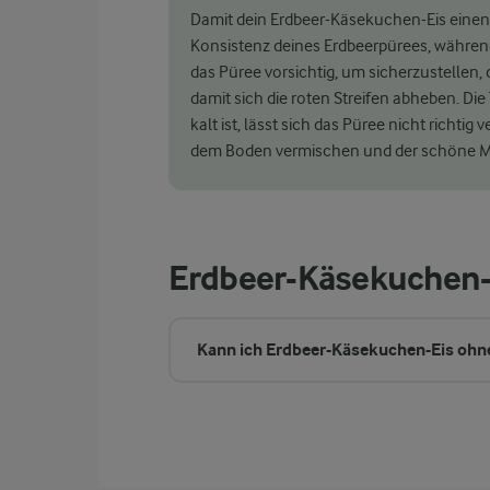
Damit dein Erdbeer-Käsekuchen-Eis einen
Konsistenz deines Erdbeerpürees, währen
das Püree vorsichtig, um sicherzustellen, 
damit sich die roten Streifen abheben. Di
kalt ist, lässt sich das Püree nicht richtig
dem Boden vermischen und der schöne M
Erdbeer-Käsekuchen
Kann ich Erdbeer-Käsekuchen-Eis oh