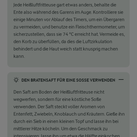
Jede Heißluftfritteuse gart etwas anders, behalte die
Ente also während des Garens im Auge. Kontrolliere sie
einige Minuten vor Ablauf des Timers, um ein Übergaren
zu vermeiden, und benutze ein Fleischthermometer, um
sicherzustellen, dass sie 74 °C erreicht hat. Vermeide es,
den Korb zu überfüllen, da dies die Luftzirkulation
behindert und die Haut weich statt knusprig machen
kann.
DEN BRATENSAFT FÜR EINE SOSSE VERWENDEN
Den Saft am Boden der Heißluftfritteuse nicht
wegwerfen, sondern für eine köstliche Soße
verwenden. Der Saft steckt voller Aromen von
Entenfett, Zwiebeln, Knoblauch und Kräutern. Gieße ihn
durch ein Sieb in einen kleinen Topf und lasse ihn bei
mittlerer Hitze köcheln. Um den Geschmack zu
intensivieren, lasse ihn um etwa die Hälfte einkochen.