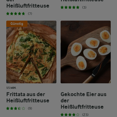
Heißluftfritteuse
(3)
(7)
Günstig
15 MIN.
Frittata aus der
Gekochte Eier aus
Heißluftfritteuse
der
Heißluftfritteuse
(9)
(23)