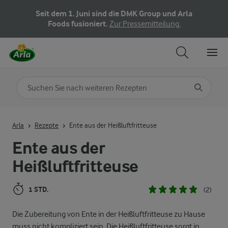
Seit dem 1. Juni sind die DMK Group und Arla
Foods fusioniert.
Zur Pressemitteilung.
Nach Kategorie suchen
Geben Sie Suchbegriffe ein
Arla
Rezepte
Ente aus der Heißluftfritteuse
Ente aus der
Heißluftfritteuse
1 STD.
(2)
Die Zubereitung von Ente in der Heißluftfritteuse zu Hause
muss nicht kompliziert sein. Die Heißluftfritteuse sorgt in