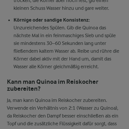
trocken, die Körner aber noch fest, gib einen
kleinen Schuss Wasser hinzu und gare weiter.
Körnige oder sandige Konsistenz:
Unzureichendes Spülen. Gib die Quinoa das
nächste Mal in ein feinmaschiges Sieb und spüle
sie mindestens 30–60 Sekunden lang unter
fließendem kaltem Wasser ab. Reibe und rühre die
Körner dabei aktiv mit der Hand um, damit das
Wasser alle Körner gleichmäßig erreicht.
Kann man Quinoa im Reiskocher
zubereiten?
Ja, man kann Quinoa im Reiskocher zubereiten.
Verwende ein Verhältnis von 2:1 (Wasser zu Quinoa),
da Reiskocher den Dampf besser einschließen als ein
Topf und die zusätzliche Flüssigkeit dafür sorgt, dass