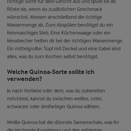
richtige Sorte für dein Gericht aus und spüle sie ab.
Röste sie, wenn du zusätzlichen Geschmack
wünschst. Messen anschließend die richtige
Wassermenge ab. Zum Abspülen benötigst du ein
feinmaschiges Sieb. Eine Küchenwaage oder ein
Messbecher helfen dir bei der richtigen Wassermenge.
Ein mittelgroßer Topf mit Deckel und eine Gabel sind
alles, was du zum Kochen selbst benötigst.
Welche Quinoa-Sorte sollte ich
verwenden?
Je nach Vorliebe oder dem, was du zubereiten
möchtest, kannst du zwischen weißer, roter,
schwarzer oder dreifarbiger Quinoa wählen.
Weiße Quinoa hat die dünnste Samenschale, was ihr
die leichteste Konsistenz und den mildesten