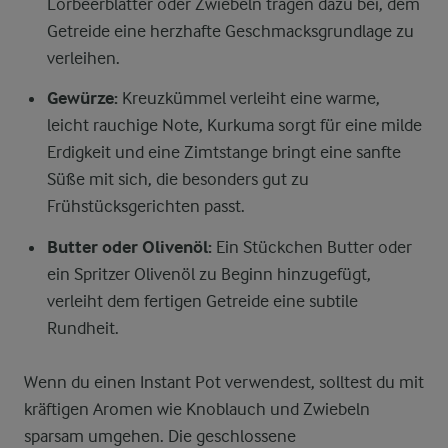
Lorbeerblätter oder Zwiebeln tragen dazu bei, dem
Getreide eine herzhafte Geschmacksgrundlage zu
verleihen.
Gewürze:
Kreuzkümmel verleiht eine warme,
leicht rauchige Note, Kurkuma sorgt für eine milde
Erdigkeit und eine Zimtstange bringt eine sanfte
Süße mit sich, die besonders gut zu
Frühstücksgerichten passt.
Butter oder Olivenöl:
Ein Stückchen Butter oder
ein Spritzer Olivenöl zu Beginn hinzugefügt,
verleiht dem fertigen Getreide eine subtile
Rundheit.
Wenn du einen Instant Pot verwendest, solltest du mit
kräftigen Aromen wie Knoblauch und Zwiebeln
sparsam umgehen. Die geschlossene