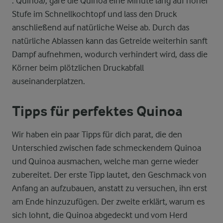
: Quinoa), gare die Quinoa eine Minute lang auf hoher
Stufe im Schnellkochtopf und lass den Druck
anschließend auf natürliche Weise ab. Durch das
natürliche Ablassen kann das Getreide weiterhin sanft
Dampf aufnehmen, wodurch verhindert wird, dass die
Körner beim plötzlichen Druckabfall
auseinanderplatzen.
Tipps für perfektes Quinoa
Wir haben ein paar Tipps für dich parat, die den
Unterschied zwischen fade schmeckendem Quinoa
und Quinoa ausmachen, welche man gerne wieder
zubereitet. Der erste Tipp lautet, den Geschmack von
Anfang an aufzubauen, anstatt zu versuchen, ihn erst
am Ende hinzuzufügen. Der zweite erklärt, warum es
sich lohnt, die Quinoa abgedeckt und vom Herd