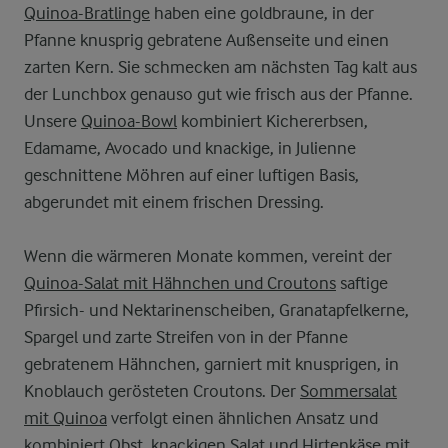
Quinoa-Bratlinge
haben eine goldbraune, in der
Pfanne knusprig gebratene Außenseite und einen
zarten Kern. Sie schmecken am nächsten Tag kalt aus
der Lunchbox genauso gut wie frisch aus der Pfanne.
Unsere
Quinoa-Bowl
kombiniert Kichererbsen,
Edamame, Avocado und knackige, in Julienne
geschnittene Möhren auf einer luftigen Basis,
abgerundet mit einem frischen Dressing.
Wenn die wärmeren Monate kommen, vereint der
Quinoa-Salat mit Hähnchen und Croutons
saftige
Pfirsich- und Nektarinenscheiben, Granatapfelkerne,
Spargel und zarte Streifen von in der Pfanne
gebratenem Hähnchen, garniert mit knusprigen, in
Knoblauch gerösteten Croutons. Der
Sommersalat
mit Quinoa
verfolgt einen ähnlichen Ansatz und
kombiniert Obst, knackigen Salat und Hirtenkäse mit