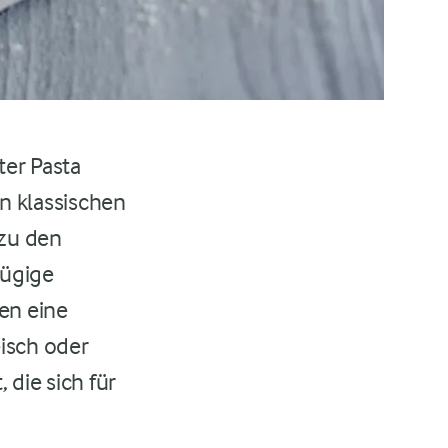
ter Pasta
n klassischen
 zu den
zügige
en eine
eisch oder
 die sich für