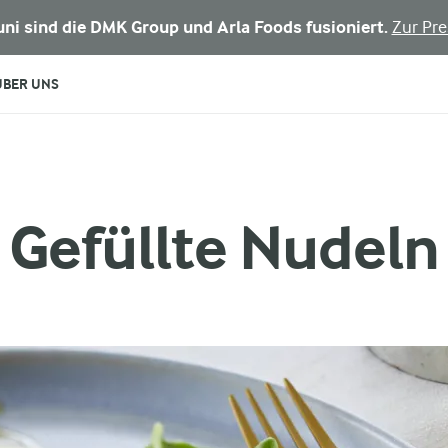
Juni sind die DMK Group und Arla Foods fusioniert.
Zur Pre
ÜBER UNS
Gefüllte Nudeln