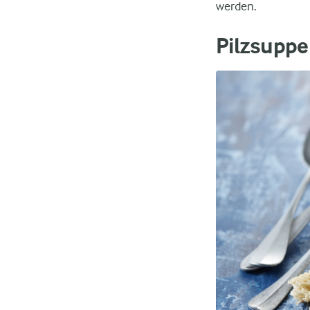
werden.
Pilzsuppe 