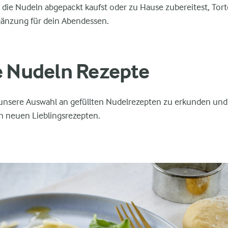
 die Nudeln abgepackt kaufst oder zu Hause zubereitest, Torte
änzung für dein Abendessen.
e Nudeln Rezepte
 unsere Auswahl an gefüllten Nudelrezepten zu erkunden und 
 neuen Lieblingsrezepten.