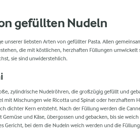
on gefüllten Nudeln
ge unserer liebsten Arten von gefüllter Pasta. Allen gemeinsam 
tehen, die mit köstlichen, herzhaften Füllungen umwickelt s
chst, sie sind unwiderstehlich.
i
oße, zylindrische Nudelröhren, die großzügig gefüllt und ge
el mit Mischungen wie Ricotta und Spinat oder herzhaftem Ha
ch dichter Kern entsteht. Nach der Füllung werden die Cannel
it Gemüse und Käse, übergossen und gebacken, bis sie weich 
rtes Gericht, bei dem die Nudeln weich werden und die Füllung