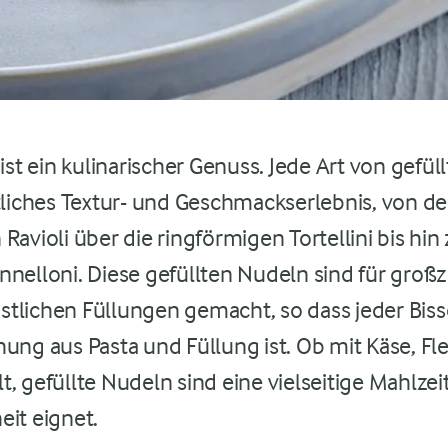
 ist ein kulinarischer Genuss. Jede Art von gefüll
stliches Textur- und Geschmackserlebnis, von de
Ravioli über die ringförmigen Tortellini bis hin
nnelloni. Diese gefüllten Nudeln sind für groß
tlichen Füllungen gemacht, so dass jeder Biss
ung aus Pasta und Füllung ist. Ob mit Käse, Fl
, gefüllte Nudeln sind eine vielseitige Mahlzeit,
eit eignet.