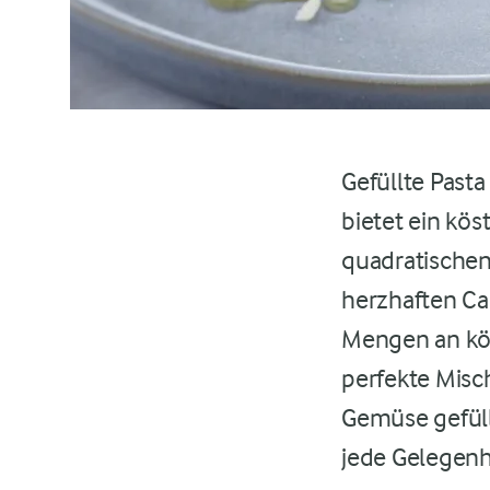
Gefüllte Pasta
bietet ein kö
quadratischen 
herzhaften Ca
Mengen an kös
perfekte Misch
Gemüse gefüllt
jede Gelegenh