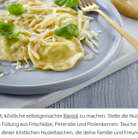
t, köstliche selbstgemachte
Ravioli
zu machen. Stelle die Nud
 Füllung aus Frischkäse, Petersilie und Pinienkernen. Tauche 
g dieser köstlichen Nudeltaschen, die deine Familie und Fre