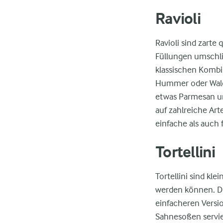
Ravioli
Ravioli sind zarte
Füllungen umschli
klassischen Kombi
Hummer oder Waldp
etwas Parmesan und
auf zahlreiche Art
einfache als auch 
Tortellini
Tortellini sind kl
werden können. Di
einfacheren Versio
Sahnesoßen servie