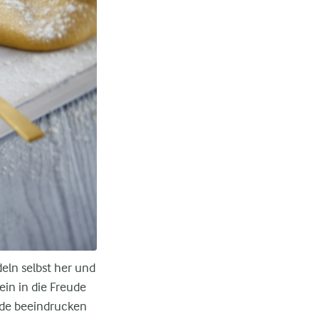
eln selbst her und
ein in die Freude
unde beeindrucken