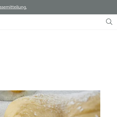
ssemitteilung.