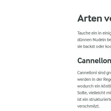
Arten v
Tauche ein in eini
dünnen Nudeln bes
sie backst oder ko
Cannellon
Cannelloni sind gr
werden in der Reg
wodurch ein köstli
Soße, vielleicht m
ist ein strukturie
verschmilzt.