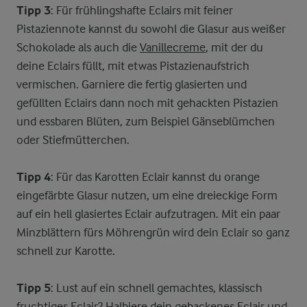
Tipp 3
: Für frühlingshafte Eclairs mit feiner
Pistaziennote kannst du sowohl die Glasur aus weißer
Schokolade als auch die
Vanillecreme
, mit der du
deine Eclairs füllt, mit etwas Pistazienaufstrich
vermischen. Garniere die fertig glasierten und
gefüllten Eclairs dann noch mit gehackten Pistazien
und essbaren Blüten, zum Beispiel Gänseblümchen
oder Stiefmütterchen.
Tipp 4
: Für das Karotten Eclair kannst du orange
eingefärbte Glasur nutzen, um eine dreieckige Form
auf ein hell glasiertes Eclair aufzutragen. Mit ein paar
Minzblättern fürs Möhrengrün wird dein Eclair so ganz
schnell zur Karotte.
Tipp 5
: Lust auf ein schnell gemachtes, klassisch
fruchtiges Eclair? Halbiere dein gebackenes Eclair und