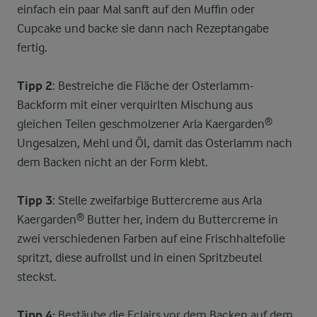
einfach ein paar Mal sanft auf den Muffin oder
Cupcake und backe sie dann nach Rezeptangabe
fertig.
Tipp 2
: Bestreiche die Fläche der Osterlamm-
Backform mit einer verquirlten Mischung aus
gleichen Teilen geschmolzener Arla Kaergarden®
Ungesalzen, Mehl und Öl, damit das Osterlamm nach
dem Backen nicht an der Form klebt.
Tipp 3
: Stelle zweifarbige Buttercreme aus Arla
Kaergarden® Butter her, indem du Buttercreme in
zwei verschiedenen Farben auf eine Frischhaltefolie
spritzt, diese aufrollst und in einen Spritzbeutel
steckst.
Tipp 4:
Bestäube die Eclairs vor dem Backen auf dem