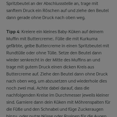
Spritzbeutel an der Abschlussstelle an, trage mit
sanftem Druck ein Röschen auf und ziehe den Beutel
dann gerade ohne Druck nach oben weg.
Tipp 4
: Kreiere ein kleines Baby-Küken auf deinem
Muffin mit Buttercreme:. Fülle die mit Kurkuma
gefärbte, gelbe Buttercreme in einen Spritzbeutel mit
Rundtülle oder ohne Tülle. Setze den Beutel dann
wieder senkrecht in der Mitte des Muffins an und
trage mit gutem Druck einen dicken Kreis aus
Buttercreme auf. Ziehe den Beutel dann ohne Druck
nach oben weg, um abzusetzen und wiederhole dies
noch zwei mal. Achte dabei darauf, dass die
nachfolgenden Kreise im Durchmesser jeweils kleiner
sind. Garniere dann dein Küken mit Möhrenspalten für
die Füße und den Schnabel und füge Zuckeraugen
hinzu, oder nutze Nüsse oder Rosinen für die Augen.