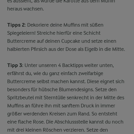
es aussieht, als würde die Karotte aus dem Muffin
heraus wachsen.
Tipps 2
: Dekoriere deine Muffins mit süßen
Spiegeleiern! Streiche hierfür eine Schicht
Buttercreme auf deinen Cupcake und setze einen
halbierten Pfirsich aus der Dose als Eigelb in die Mitte.
Tipp 3
: Unter unseren 4 Backtipps weiter unten,
erfährst du, wie du ganz einfach zweifarbige
Buttercreme selbst machen kannst. Diese eignet sich
besonders für hübsche Blumendesigns. Setze den
Spritzbeutel mit Sterntülle senkrecht in der Mitte des
Muffins an führe ihn mit sanftem Druck in immer
größer werdenden Kreisen zum Rand. So entsteht
eine flache Rose. Die Abschlussstelle kannst du noch
mit drei kleinen Röschen verzieren. Setze den