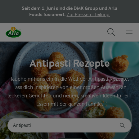
Seit dem 1. Juni sind die DMK Group und Arla
Foods fusioniert.
Zur Pressemitteilung.
Antipasti Rezepte
Tauche mit uns ein in die Welt der Antipasti Rezepte.
Lass dich inspirieren von einer großen Auswahl an
leckeren Gerichten und neuen, kreativen Ideen für ein
Essen mit der ganzen Familie.
Nach Kategorie suchen
Geben Sie Suchbegriffe ein