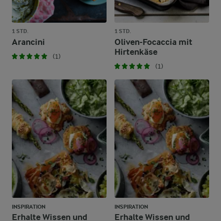
1 STD.
1 STD.
Arancini
Oliven-Focaccia mit
Hirtenkäse
(1)
(1)
INSPIRATION
INSPIRATION
Erhalte Wissen und
Erhalte Wissen und