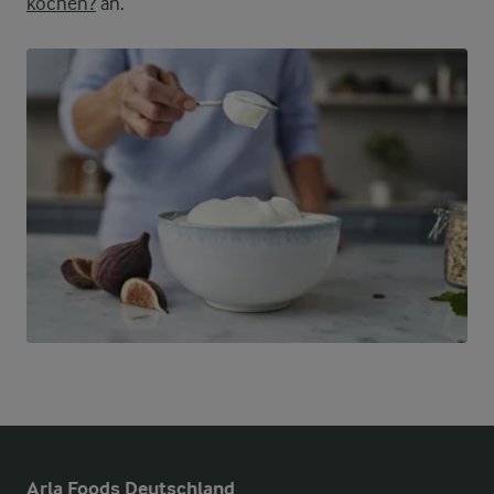
kochen?
an.
Arla Foods Deutschland