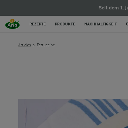
Seit dem 1. 
REZEPTE
PRODUKTE
NACHHALTIGKEIT
Articles
Fettuccine