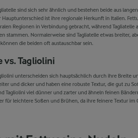
liatelle sind sich sehr ähnlich und bestehen beide aus langen
Hauptunterschied ist ihre regionale Herkunft in Italien. Fet
alen Regionen in Verbindung gebracht, während Tagliatelle a
 stammen. Normalerweise sind Tagliatelle etwas breiter, ab
können die beiden oft austauschbar sein.
 vs. Tagliolini
liolini unterscheiden sich hauptsächlich durch ihre Breite u
eiter und dicker und haben eine robuste Textur, die gut zu So
d Tagliolini viel dünner und zarter und ähneln feinen Bände
sser für leichtere Soßen und Brühen, da ihre feinere Textur im 