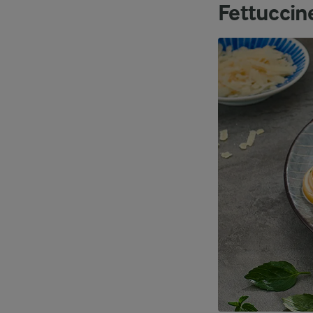
Fettuccin