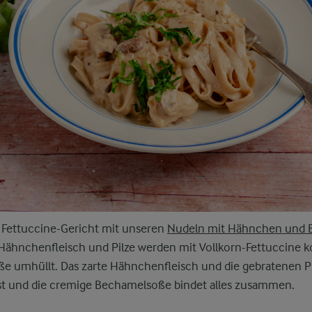
 Fettuccine-Gericht mit unseren
Nudeln mit Hähnchen und 
s Hähnchenfleisch und Pilze werden mit Vollkorn-Fettuccine 
e umhüllt. Das zarte Hähnchenfleisch und die gebratenen Pi
st und die cremige Bechamelsoße bindet alles zusammen.