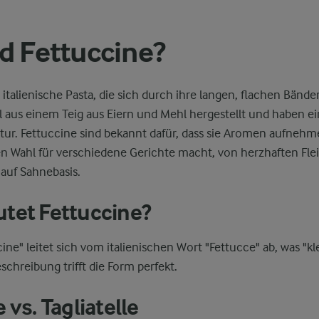
d Fettuccine?
e italienische Pasta, die sich durch ihre langen, flachen Bände
l aus einem Teig aus Eiern und Mehl hergestellt und haben ei
tur. Fettuccine sind bekannt dafür, dass sie Aromen aufnehm
gen Wahl für verschiedene Gerichte macht, von herzhaften Fle
auf Sahnebasis.
tet Fettuccine?
ne" leitet sich vom italienischen Wort "Fettucce" ab, was "k
schreibung trifft die Form perfekt.
 vs. Tagliatelle