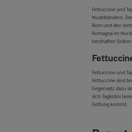
Fettuccine und Tag
Nudelbändern. Der 
Rom und den zentr
Romagna im Norden
herzhaften Soßen 
Fettuccine
Fettuccine und Tag
Fettuccine sind br
Gegensatz dazu sin
sich Tagliolini be
Geltung kommt.