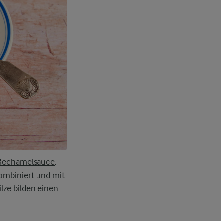
Bechamelsauce
.
kombiniert und mit
lze bilden einen