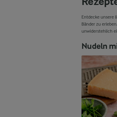
Rezepte
Entdecke unsere li
Bänder zu erleben
unwiderstehlich ei
Nudeln m