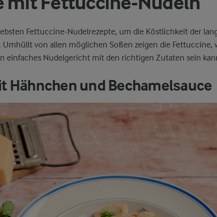
 mit Fettuccine-Nudeln
ebsten Fettuccine-Nudelrezepte, um die Köstlichkeit der lan
. Umhüllt von allen möglichen Soßen zeigen die Fettuccine, 
n einfaches Nudelgericht mit den richtigen Zutaten sein kan
it Hähnchen und Bechamelsauce