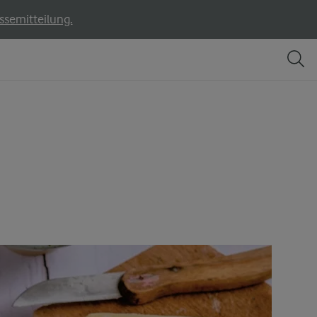
ssemitteilung.