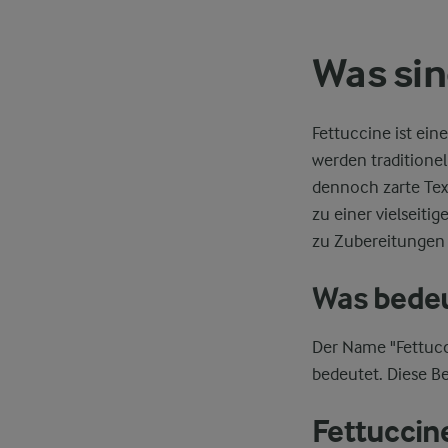
Was sin
Fettuccine ist ein
werden traditionel
dennoch zarte Tex
zu einer vielseiti
zu Zubereitungen 
Was bedeu
Der Name "Fettucci
bedeutet. Diese Be
Fettuccine