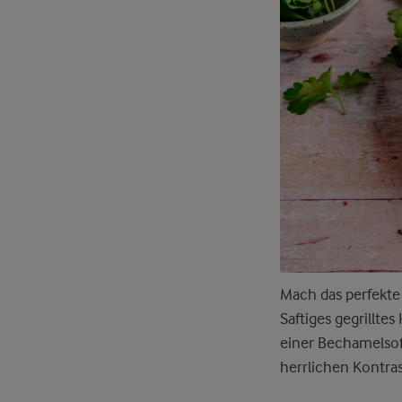
Mach das perfekte
Saftiges gegrillte
einer Bechamelsoß
herrlichen Kontra