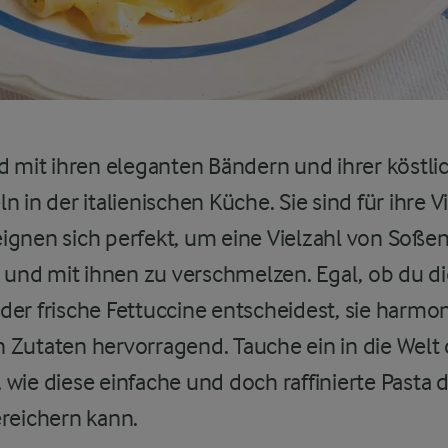
d mit ihren eleganten Bändern und ihrer köstli
 in der italienischen Küche. Sie sind für ihre Vi
ignen sich perfekt, um eine Vielzahl von Soße
nd mit ihnen zu verschmelzen. Egal, ob du di
der frische Fettuccine entscheidest, sie harmo
 Zutaten hervorragend. Tauche ein in die Welt 
wie diese einfache und doch raffinierte Pasta 
ereichern kann.