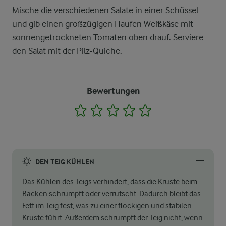
Mische die verschiedenen Salate in einer Schüssel
und gib einen großzügigen Haufen Weißkäse mit
sonnengetrockneten Tomaten oben drauf. Serviere
den Salat mit der Pilz-Quiche.
Bewertungen
1
2
3
4
5
DEN TEIG KÜHLEN
Das Kühlen des Teigs verhindert, dass die Kruste beim
Backen schrumpft oder verrutscht. Dadurch bleibt das
Fett im Teig fest, was zu einer flockigen und stabilen
Kruste führt. Außerdem schrumpft der Teig nicht, wenn