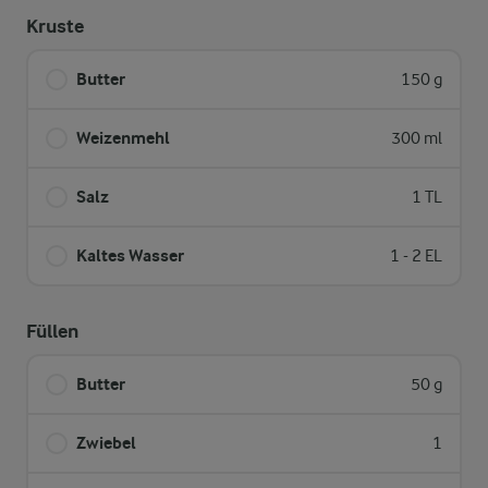
Kruste
Butter
150 g
Weizenmehl
300 ml
Salz
1 TL
Kaltes Wasser
1 - 2 EL
Füllen
Butter
50 g
Zwiebel
1