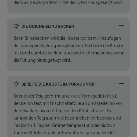
die Quiche der großen Hitze des Ofens ausgesetzt wird.
DIE QUICHE BLIND BACKEN
Beim Blindbacken wird die Kruste vor dem Hinzufügen
der cremigen Füllung vorgebacken. So bleibt die Kruste
fest und durchgebacken und wird nicht matschig, wenn
die Füllung hinzugefügt wird.
BEREITE DIE KRUSTE IM VORAUS VOR
Sobald der Teig geformt und in die Form gedrückt ist,
decke ihn fest mit Frischhaltefolie ab und stelle ihn vor
dem Backen bis zu 2 Tage in den Kühlschrank. Du
kannst den Teig auch wie beschrieben vorbacken und
ihn bis zu 1 Tag bei Zimmertemperatur oder bis zu 3
Tage im Kühlschrank aufbewahren, gut abgedeckt.