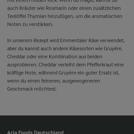
mit einem milden Kick. Wenn du magst, kannst du
auch Kräuter wie Rosmarin oder einen zusätzlichen
Teelöffel Thymian hinzufügen, um die aromatischen
Noten zu verstärken.
In unserem Rezept wird Emmentaler Käse verwendet,
aber du kannst auch andere Käsesorten wie Gruyère,
Cheddar oder eine Kombination aus beiden
ausprobieren. Cheddar verleiht dem Pfefferkraut eine
kräftige Note, während Gruyère ein guter Ersatz ist,
wenn du einen feineren, ausgewogeneren
Geschmack möchtest.
Arla Foods Deutschland