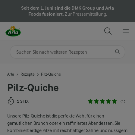
Seit dem 1. Juni sind die DMK Group und Arla
Foods fusioniert.
Zur Pressemitteilung.
Nach Kategorie suchen
Geben Sie Suchbegriffe ein
Arla
Rezepte
Pilz-Quiche
Pilz-Quiche
1 STD.
(1)
Unsere Pilz-Quiche ist die perfekte Wahl für einen
gemütlichen Brunch oder ein raffiniertes Abendessen. Sie
kombiniert erdige Pilze mit reichhaltiger Sahne und nussigem