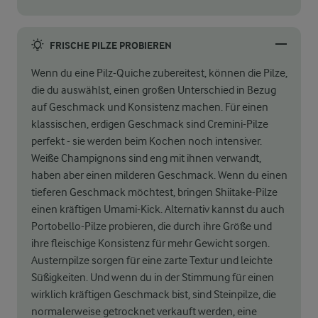
FRISCHE PILZE PROBIEREN
Wenn du eine Pilz-Quiche zubereitest, können die Pilze,
die du auswählst, einen großen Unterschied in Bezug
auf Geschmack und Konsistenz machen. Für einen
klassischen, erdigen Geschmack sind Cremini-Pilze
perfekt - sie werden beim Kochen noch intensiver.
Weiße Champignons sind eng mit ihnen verwandt,
haben aber einen milderen Geschmack. Wenn du einen
tieferen Geschmack möchtest, bringen Shiitake-Pilze
einen kräftigen Umami-Kick. Alternativ kannst du auch
Portobello-Pilze probieren, die durch ihre Größe und
ihre fleischige Konsistenz für mehr Gewicht sorgen.
Austernpilze sorgen für eine zarte Textur und leichte
Süßigkeiten. Und wenn du in der Stimmung für einen
wirklich kräftigen Geschmack bist, sind Steinpilze, die
normalerweise getrocknet verkauft werden, eine