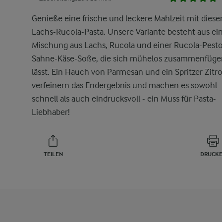
Genieße eine frische und leckere Mahlzeit mit diese
Lachs-Rucola-Pasta. Unsere Variante besteht aus ei
Mischung aus Lachs, Rucola und einer Rucola-Pest
Sahne-Käse-Soße, die sich mühelos zusammenfüge
lässt. Ein Hauch von Parmesan und ein Spritzer Zitr
verfeinern das Endergebnis und machen es sowohl
schnell als auch eindrucksvoll - ein Muss für Pasta-
Liebhaber!
TEILEN
DRUCK