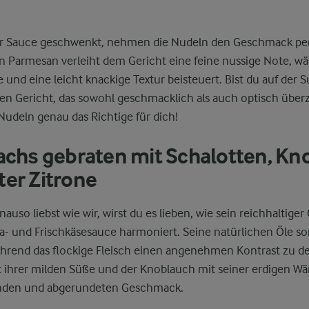
 Sauce geschwenkt, nehmen die Nudeln den Geschmack perf
n Parmesan verleiht dem Gericht eine feine nussige Note, wä
 und eine leicht knackige Textur beisteuert. Bist du auf der
hen Gericht, das sowohl geschmacklich als auch optisch über
Nudeln genau das Richtige für dich!
Lachs gebraten mit Schalotten, Kn
ter Zitrone
uso liebst wie wir, wirst du es lieben, wie sein reichhaltig
a- und Frischkäsesauce harmoniert. Seine natürlichen Öle so
während das flockige Fleisch einen angenehmen Kontrast zu de
t ihrer milden Süße und der Knoblauch mit seiner erdigen W
nden und abgerundeten Geschmack.