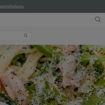
ssemitteilung.
TEILEN
DRUCKEN