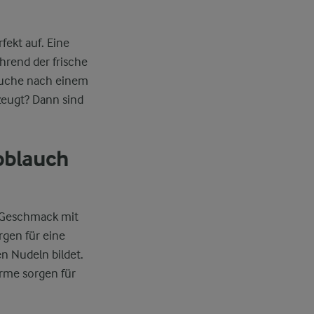
ekt auf. Eine
hrend der frische
 Suche nach einem
zeugt? Dann sind
oblauch
er Geschmack mit
rgen für eine
n Nudeln bildet.
ärme sorgen für