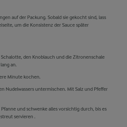
en auf der Packung. Sobald sie gekocht sind, lass
eiseite, um die Konsistenz der Sauce später
.
die Schalotte, den Knoblauch und die Zitronenschale
lang an.
ere Minute kochen.
ten Nudelwassers untermischen. Mit Salz und Pfeffer
 Pfanne und schwenke alles vorsichtig durch, bis es
streut servieren .