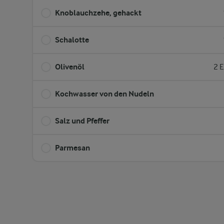
Knoblauchzehe, gehackt
Schalotte
Olivenöl
2 E
Kochwasser von den Nudeln
Salz und Pfeffer
Parmesan