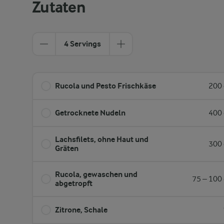
Zutaten
4 Servings
Rucola und Pesto Frischkäse
200 
Getrocknete Nudeln
400 
Lachsfilets, ohne Haut und
300 
Gräten
Rucola, gewaschen und
75 – 100 
abgetropft
Zitrone, Schale