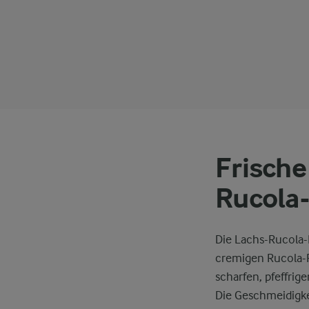
Frische
Rucola-
Die Lachs-Rucola-
cremigen Rucola-P
scharfen, pfeffrig
Die Geschmeidigkei