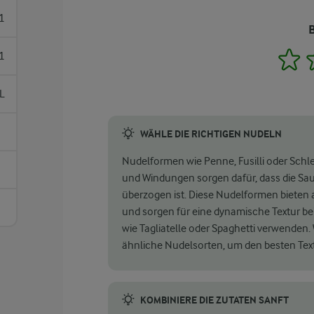
1
1
1
L
WÄHLE DIE RICHTIGEN NUDELN
Nudelformen wie Penne, Fusilli oder Schlei
und Windungen sorgen dafür, dass die Sau
überzogen ist. Diese Nudelformen bieten
und sorgen für eine dynamische Textur be
wie Tagliatelle oder Spaghetti verwenden. 
ähnliche Nudelsorten, um den besten Text
KOMBINIERE DIE ZUTATEN SANFT