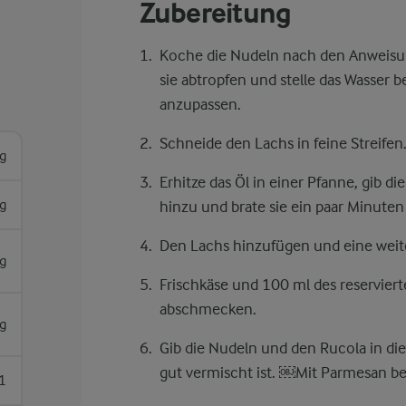
Zubereitung
Koche die Nudeln nach den Anweisung
sie abtropfen und stelle das Wasser b
anzupassen.
Schneide den Lachs in feine Streifen
g
Erhitze das Öl in einer Pfanne, gib 
g
hinzu und brate sie ein paar Minuten 
Den Lachs hinzufügen und eine weit
g
Frischkäse und 100 ml des reservier
abschmecken.
g
Gib die Nudeln und den Rucola in die
gut vermischt ist. ​￼​Mit Parmesan be
1