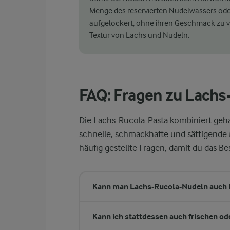
Menge des reservierten Nudelwassers oder
aufgelockert, ohne ihren Geschmack zu v
Textur von Lachs und Nudeln.
FAQ: Fragen zu Lach
Die Lachs-Rucola-Pasta kombiniert gehal
schnelle, schmackhafte und sättigende 
häufig gestellte Fragen, damit du das B
Kann man Lachs-Rucola-Nudeln auch k
Kann ich stattdessen auch frischen o