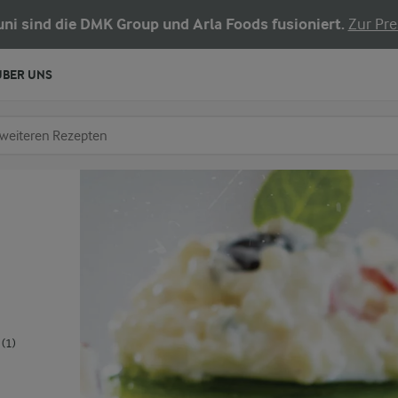
Juni sind die DMK Group und Arla Foods fusioniert.
Zur Pre
ÜBER UNS
chen
fe ein
(1)