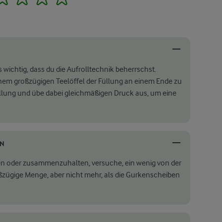
s wichtig, dass du die Aufrolltechnik beherrschst.
nem großzügigen Teelöffel der Füllung an einem Ende zu
 Füllung und übe dabei gleichmäßigen Druck aus, um eine
EN
llen oder zusammenzuhalten, versuche, ein wenig von der
zügige Menge, aber nicht mehr, als die Gurkenscheiben