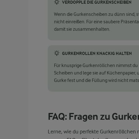
VERDOPPLE DIE GURKENSCHEIBEN
Wenn die Gurkenscheiben zu dünn sind, st
nicht einreißen. Für eine saubere Präsenta
damit sie zusammenhalten.
GURKENROLLEN KNACKIG HALTEN
Für knusprige Gurkenröllchen nimmst du m
Scheiben und lege sie auf Küchenpapier, u
Gurke fest und die Füllung wird nicht mat
FAQ: Fragen zu Gurke
Lerne, wie du perfekte Gurkenröllchen 