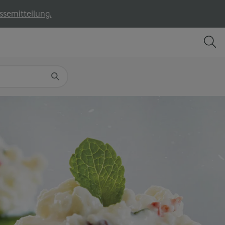
ssemitteilung.
TEILEN
DRUCKEN