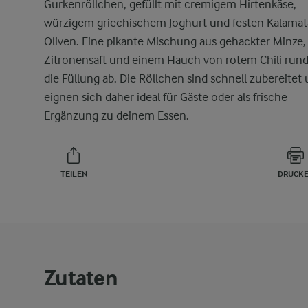
Gurkenröllchen, gefüllt mit cremigem Hirtenkäse,
würzigem griechischem Joghurt und festen Kalamat
Oliven. Eine pikante Mischung aus gehackter Minze,
Zitronensaft und einem Hauch von rotem Chili run
die Füllung ab. Die Röllchen sind schnell zubereitet
eignen sich daher ideal für Gäste oder als frische
Ergänzung zu deinem Essen.
TEILEN
DRUCK
Zutaten