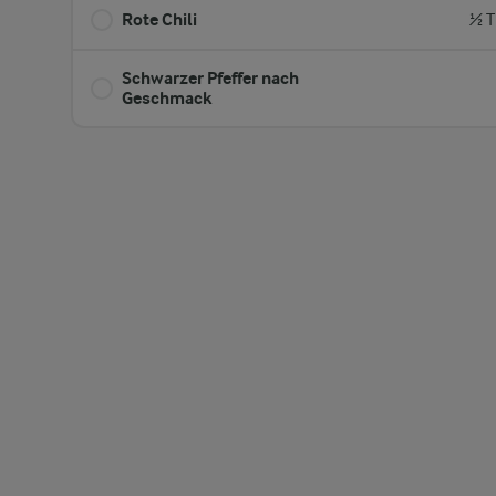
Rote Chili
½ T
Schwarzer Pfeffer nach
Geschmack