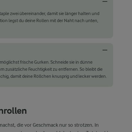
aple zwei übereinander, damit sie länger halten und
tion legst du deine Rollen mit der Naht nach unten,
öglichst frische Gurken. Schneide sie in dünne
m zusätzliche Feuchtigkeit zu entfernen. So bleibt die
schig, damit deine Röllchen knusprig und lecker werden.
nrollen
machst, die vor Geschmack nur so strotzen. In