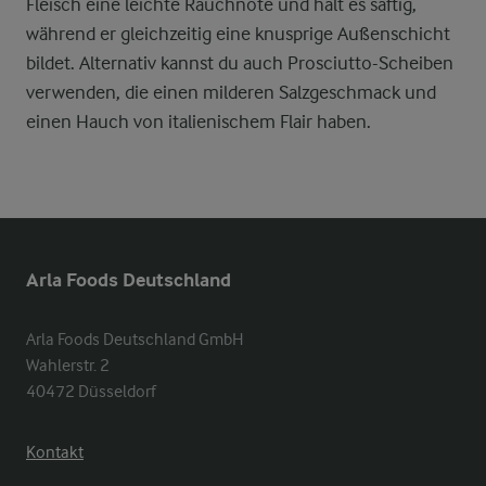
Fleisch eine leichte Rauchnote und hält es saftig,
während er gleichzeitig eine knusprige Außenschicht
bildet. Alternativ kannst du auch Prosciutto-Scheiben
verwenden, die einen milderen Salzgeschmack und
einen Hauch von italienischem Flair haben.
Arla Foods Deutschland
Arla Foods Deutschland GmbH

Wahlerstr. 2

40472 Düsseldorf
Kontakt