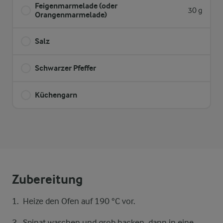
Feigenmarmelade (oder
30 g
Orangenmarmelade)
Salz
Schwarzer Pfeffer
Küchengarn
Zubereitung
Heize den Ofen auf 190 °C vor.
Spinat waschen und grob hacken, dann in eine