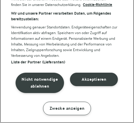
finden Sie in unserer Datenschutzerklärung.
Cookie-Richtlinie
Folge uns!
Wir und unsere Partner verarbeiten Daten, um Folgendes
bereitzustellen:
Verwendung genauer Standortdaten. Endgeräteeigenschaften zur
Identifikation aktiv abfragen. Speichern von oder Zugriff auf
Informationen auf einem Endgerät. Personalisierte Werbung und
Inhalte, Messung von Werbeleistung und der Performance von
Inhalten, Zielgruppenforschung sowie Entwicklung und
Verbesserung von Angeboten.
Liste der Partner (Lieferanten)
© Arla Foods amba 2026
Cookie Wahl wieder öffnen
Nicht notwendige
Akzeptieren
Datenschutzbestimmungen
ablehnen
Nutzerbedingungen
Zwecke anzeigen
ZUBEREITUNG
ZUTATEN
Impressum
Cookie policy