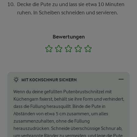
Decke die Pute zu und lass sie etwa 10 Minuten
ruhen. In Scheiben schneiden und servieren.
Bewertungen
1
2
3
4
5
MIT KOCHSCHNUR SICHERN
Wenn du deine gefüllten Putenbrustschnitzel mit
Küchengarn fixierst, behält sie ihre Form und verhindert,
dass die Füllung herausquillt. Binde die Pute in
Abständen von etwa 5 cm zusammen, um alles
zusammenzuhalten, ohne die Füllung
herauszudrücken. Schneide überschüssige Schnur ab,
um verbrannte Ränder zu vermeiden, und lege die Pute