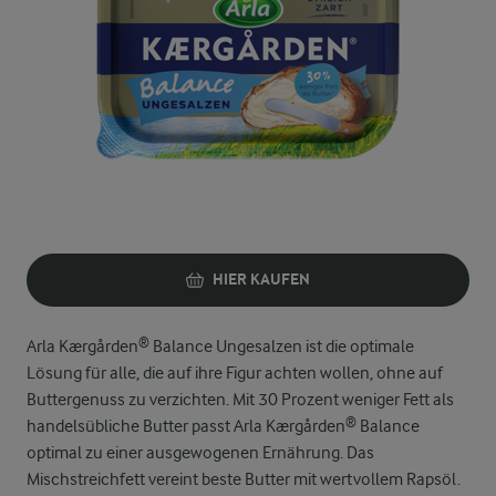
HIER KAUFEN
Arla Kærgården® Balance Ungesalzen ist die optimale
Lösung für alle, die auf ihre Figur achten wollen, ohne auf
Buttergenuss zu verzichten. Mit 30 Prozent weniger Fett als
handelsübliche Butter passt Arla Kærgården® Balance
optimal zu einer ausgewogenen Ernährung. Das
Mischstreichfett vereint beste Butter mit wertvollem Rapsöl.