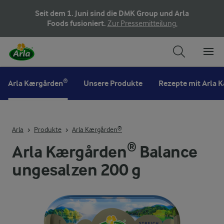
Seit dem 1. Juni sind die DMK Group und Arla
Foods fusioniert.
Zur Pressemitteilung.
Arla Kærgården®
Unsere Produkte
Rezepte mit Arla 
Arla
Produkte
Arla Kærgården®
Arla Kærgården® Balance
ungesalzen 200 g