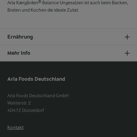
Arla Kærgården® Balance Ungesalzen ist auch beim Backen,
Braten und Kochen die ideale Zutat.
Ernährung
Mehr Info
Arla Foods Deutschland
Arla Foods Deutschland GmbH

Wahlerstr. 2

40472 Düsseldorf
Kontakt