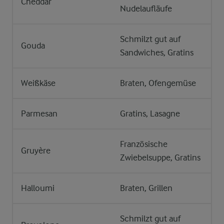
Cheddar
Nudelaufläufe
Schmilzt gut auf
Gouda
Sandwiches, Gratins
Weißkäse
Braten, Ofengemüse
Parmesan
Gratins, Lasagne
Französische
Gruyère
Zwiebelsuppe, Gratins
Halloumi
Braten, Grillen
Schmilzt gut auf