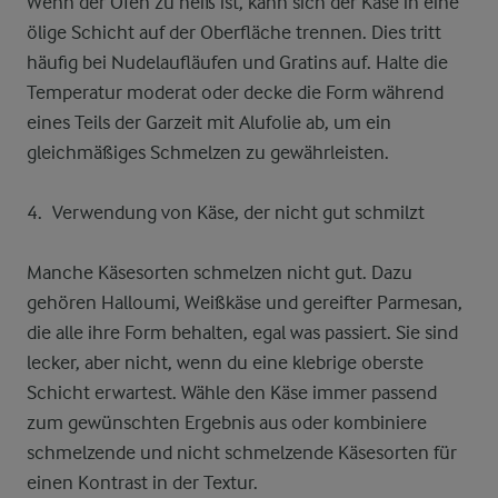
Wenn der Ofen zu heiß ist, kann sich der Käse in eine
ölige Schicht auf der Oberfläche trennen. Dies tritt
häufig bei Nudelaufläufen und Gratins auf. Halte die
Temperatur moderat oder decke die Form während
eines Teils der Garzeit mit Alufolie ab, um ein
gleichmäßiges Schmelzen zu gewährleisten.
Verwendung von Käse, der nicht gut schmilzt
Manche Käsesorten schmelzen nicht gut. Dazu
gehören Halloumi, Weißkäse und gereifter Parmesan,
die alle ihre Form behalten, egal was passiert. Sie sind
lecker, aber nicht, wenn du eine klebrige oberste
Schicht erwartest. Wähle den Käse immer passend
zum gewünschten Ergebnis aus oder kombiniere
schmelzende und nicht schmelzende Käsesorten für
einen Kontrast in der Textur.