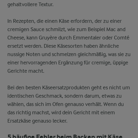
gehaltvollere Textur.
In Rezepten, die einen Käse erfordern, der zu einer
cremigen Sauce schmilzt, wie zum Beispiel Mac and
Cheese, kann Gruyère durch Emmentaler oder Comté
ersetzt werden. Diese Käsesorten haben ähnliche
nussige Noten und schmelzen gleichmäßig, was sie zu
einer hervorragenden Ergänzung für cremige, üppige
Gerichte macht.
Bei den besten Käseersatzprodukten geht es nicht um
identischen Geschmack, sondern darum, etwas zu
wählen, das sich im Ofen genauso verhält. Wenn du
das richtig machst, wird dein Gericht mit einem
Ersatzkäse genauso lecker.
5 häufige Fehler beim Backen mit Käse