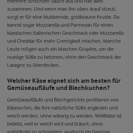
mehrere Schichten Sauce aus und hält alles
zusammen. Und wenn man ihn oben drauf streut,
sorgt er für eine blubbernde, goldbraune Kruste. Du
kannst sogar Mozzarella und Parmesan für einen
klassischen italienischen Geschmack oder Mozzarella
und Cheddar für mehr Cremigkeit mischen. Manche
Leute mögen auch ein bisschen Gruyère, um die
nussige Süße zu betonen, ohne den Geschmack der
Lasagne zu überdecken.
Welcher Käse eignet sich am besten für
Gemüseaufläufe und Blechkuchen?
Gemüseaufläufe und Blechgerichte profitieren von
Käsesorten, die ihre natürliche Süße ergänzen und
weich werden, ohne wässrig zu werden. Weißkäse ist
beliebt, weil er weich wird und bräunt, ohne
vollständig zu schmelzen, wodurch im Gemüse