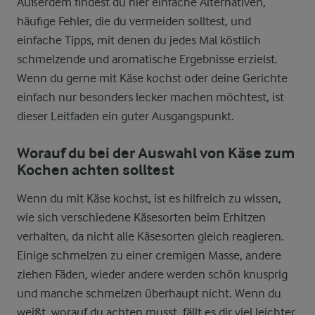
Außerdem findest du hier einfache Alternativen,
häufige Fehler, die du vermeiden solltest, und
einfache Tipps, mit denen du jedes Mal köstlich
schmelzende und aromatische Ergebnisse erzielst.
Wenn du gerne mit Käse kochst oder deine Gerichte
einfach nur besonders lecker machen möchtest, ist
dieser Leitfaden ein guter Ausgangspunkt.
Worauf du bei der Auswahl von Käse zum
Kochen achten solltest
Wenn du mit Käse kochst, ist es hilfreich zu wissen,
wie sich verschiedene Käsesorten beim Erhitzen
verhalten, da nicht alle Käsesorten gleich reagieren.
Einige schmelzen zu einer cremigen Masse, andere
ziehen Fäden, wieder andere werden schön knusprig
und manche schmelzen überhaupt nicht. Wenn du
weißt, worauf du achten musst, fällt es dir viel leichter,