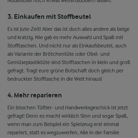
Nudelsoße noch etwas weiterblubbern lassen.
3. Einkaufen mit Stoffbeutel
Es ist Jute-Zeit! Aber das ist doch alles andere als beige
und kratzig. Nie gab es mehr Auswahl und Spaß mit
Stofftaschen. Und nicht nur als Einkaufsbeutel, auch
als Variante der Brötchentüte oder Obst- und
Gemüseplastiktüte sind Stofftaschen in klein und groß
gefragt. Tragt eure grüne Botschaft doch gleich per
bedruckter Stofftasche in die Welt hinaus!
4. Mehr reparieren
Ein bisschen Tüftler- und Handwerksgeschick ist jetzt
gefragt! Denn es macht wirklich Sinn und sogar Spaß,
wenn man zum Beispiel ein Spielzeug erst einmal
repariert, statt es wegzuwerfen. Alle in der Familie