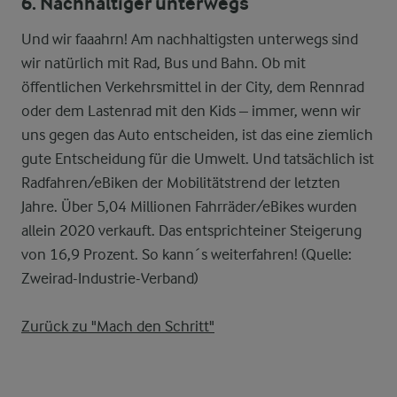
6. Nachhaltiger unterwegs
Und wir faaahrn! Am nachhaltigsten unterwegs sind
wir natürlich mit Rad, Bus und Bahn. Ob mit
öffentlichen Verkehrsmittel in der City, dem Rennrad
oder dem Lastenrad mit den Kids – immer, wenn wir
uns gegen das Auto entscheiden, ist das eine ziemlich
gute Entscheidung für die Umwelt. Und tatsächlich ist
Radfahren/eBiken der Mobilitätstrend der letzten
Jahre. Über 5,04 Millionen Fahrräder/eBikes wurden
allein 2020 verkauft. Das entsprichteiner Steigerung
von 16,9 Prozent. So kann´s weiterfahren! (Quelle:
Zweirad-Industrie-Verband)
Zurück zu "Mach den Schritt"