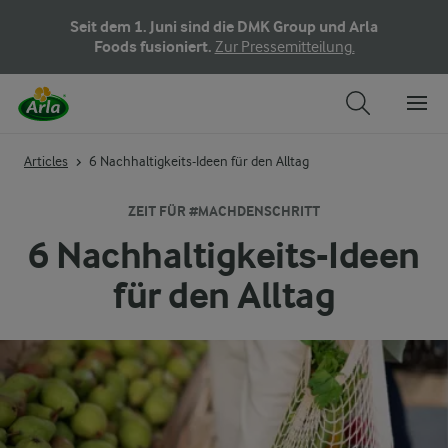
Seit dem 1. Juni sind die DMK Group und Arla
Foods fusioniert.
Zur Pressemitteilung.
Articles
6 Nachhaltigkeits-Ideen für den Alltag
ZEIT FÜR #MACHDENSCHRITT
6 Nachhaltigkeits-Ideen
für den Alltag